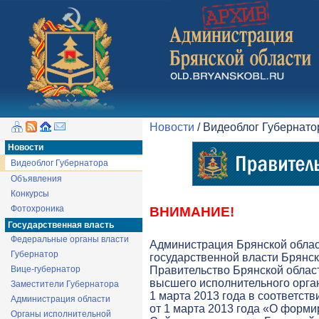
Новости
/ Видеоблог Губернат
Новости
Видеоблог Губернатора
Объявления
Конкурсы
Фотохроника
ВНИМАНИЕ!
Государственная власть
Федеральные органы власти
Администрация Брянской обла
Губернатор
государственной власти Брянск
Вице-губернатор
Правительство Брянской облас
высшего исполнительного орга
Заместители Губернатора
1 марта 2013 года в соответств
Администрация области
от 1 марта 2013 года «О форми
Органы исполнительной