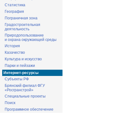
Статистика
География
Пограничная зона
Градостроительная
деятельность
Природопользование
и охрана окружающей среды
История
Казачество
Культура и искусство
Парки и пейзажи
Интернет-ресурсы
Субъекты РФ
Брянский филиал ФГУ
«Росгранстрой»
Специальные проекты
Поиск
Программное обеспечение