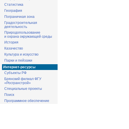
Статистика
География
Пограничная зона
Градостроительная
деятельность
Природопользование
и охрана окружающей среды
История
Казачество
Культура и искусство
Парки и пейзажи
Интернет-ресурсы
Субъекты РФ
Брянский филиал ФГУ
«Росгранстрой»
Специальные проекты
Поиск
Программное обеспечение