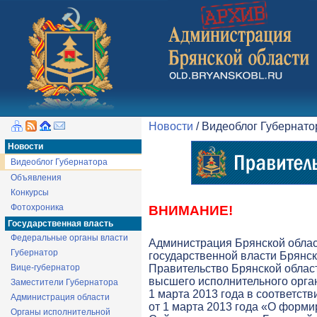
Новости
/ Видеоблог Губернат
Новости
Видеоблог Губернатора
Объявления
Конкурсы
Фотохроника
ВНИМАНИЕ!
Государственная власть
Федеральные органы власти
Администрация Брянской обла
Губернатор
государственной власти Брянск
Вице-губернатор
Правительство Брянской облас
высшего исполнительного орга
Заместители Губернатора
1 марта 2013 года в соответств
Администрация области
от 1 марта 2013 года «О форми
Органы исполнительной