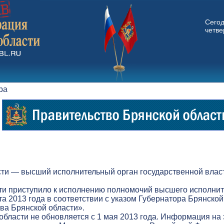
Сего
четвер
ора
ти — высший исполнительный орган государственной власт
ти приступило к исполнению полномочий высшего исполнит
а 2013 года в соответствии с указом Губернатора Брянской
а Брянской области».
бласти не обновляется с 1 мая 2013 года. Информация на