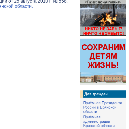
и от 25 августа 2010 г. № 558.
нской области.
Для граждан
Приёмная Президента
России в Брянской
области
Приёмная
администрации
Брянской области