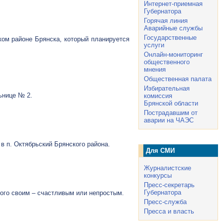
Интернет-приемная
Губернатора
Горячая линия
Аварийные службы
Государственные
ком районе Брянска, который планируется
услуги
Онлайн-мониторинг
общественного
мнения
Общественная палата
Избирательная
ьнице № 2.
комиссия
Брянской области
Пострадавшим от
аварии на ЧАЭС
в п. Октябрьский Брянского района.
Для СМИ
Журналистские
конкурсы
Пресс-секретарь
Губернатора
дого своим – счастливым или непростым.
Пресс-служба
Пресса и власть