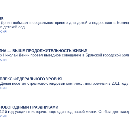
ЯХ
 Денин побывал в социальном приюте для детей и подростков в Бежиц
в детский сад.
рсия
НА — ВЫШЕ ПРОДОЛЖИТЕЛЬНОСТЬ ЖИЗНИ!
ор Николай Денин провёл выездное совещание в Брянской городской бол
рсия
ПЛЕКС ФЕДЕРАЛЬНОГО УРОВНЯ
 Денин посетил
стрелково-стендовый
комплекс, построенный в 2011 году 
рсия
 НОВОГОДНИМИ ПРАЗДНИКАМИ
012-й год уходит в историю. Еще один год нашей жизни. Он был для каж
рсия