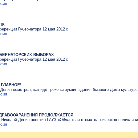
рсия
ПК
еренции Губернатора 12 мая 2012 г.
рсия
БЕРНАТОРСКИХ ВЫБОРАХ
еренции Губернатора 12 мая 2012 г.
рсия
 ГЛАВНОЕ!
 Денин осмотрел, как идёт реконструкция здания бывшего Дома культур
рсия
ДРАВООХРАНЕНИЯ ПРОДОЛЖАЕТСЯ
р Николай Денин посетил ГАУЗ «Областная стоматологическая поликлини
рсия