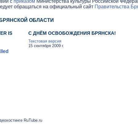
твии с
приказом
Министерства культуры Российской Федераци
ледует обращаться на официальный сайт
Правительства Бря
 БРЯНСКОЙ ОБЛАСТИ
ER IS
C ДНЁМ ОСВОБОЖДЕНИЯ БРЯНСКА!
Текстовая версия
15 сентября 2009 г.
lled
еохостинге RuTube.ru