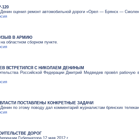
Р-120
 Денин оценил ремонт автомобильной дороги «Орел — Брянск — Смолен
рсия
ИЗЫВ В АРМИЮ
 на областном сборном пункте.
рсия
ЕВ ВСТРЕТИЛСЯ С НИКОЛАЕМ ДЕНИНЫМ
ительства Российской Федерации Дмитрий Медведев провёл рабочую в
рсия
 ВЛАСТИ ПОСТАВЛЕНЫ КОНКРЕТНЫЕ ЗАДАЧИ
 Денин по этому поводу дал комментарий журналистам брянских телека
рсия
ОИТЕЛЬСТВЕ ДОРОГ
еренции Губернатора 12 мая 2012 г.