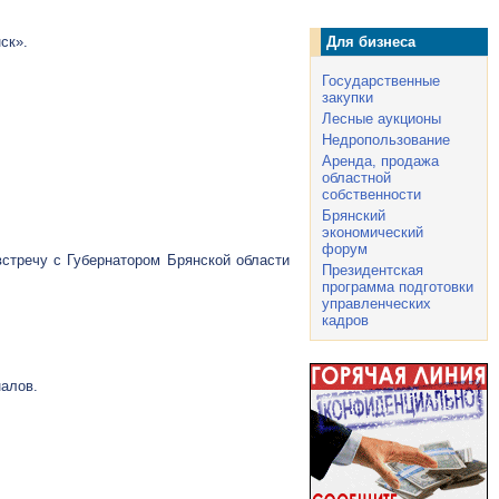
ск».
Для бизнеса
Государственные
закупки
Лесные аукционы
Недропользование
Аренда, продажа
областной
собственности
Брянский
экономический
форум
стречу с Губернатором Брянской области
Президентская
программа подготовки
управленческих
кадров
налов.