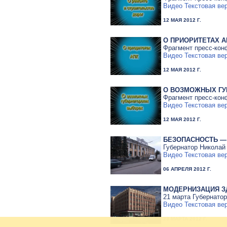
Видео
Текстовая ве
12 МАЯ 2012 Г.
О ПРИОРИТЕТАХ А
Фрагмент пресс-конф
Видео
Текстовая ве
12 МАЯ 2012 Г.
О ВОЗМОЖНЫХ ГУ
Фрагмент пресс-конф
Видео
Текстовая ве
12 МАЯ 2012 Г.
БЕЗОПАСНОСТЬ —
Губернатор Николай
Видео
Текстовая ве
06 АПРЕЛЯ 2012 Г.
МОДЕРНИЗАЦИЯ З
21 марта Губернато
Видео
Текстовая ве
23 МАРТА 2012 Г.