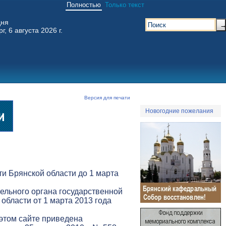
Полностью
Только текст
дня
г, 6 августа 2026 г.
Версия для печати
Новогодние пожелания
и Брянской области до 1 марта
ельного органа государственной
 области от 1 марта 2013 года
 этом сайте приведена