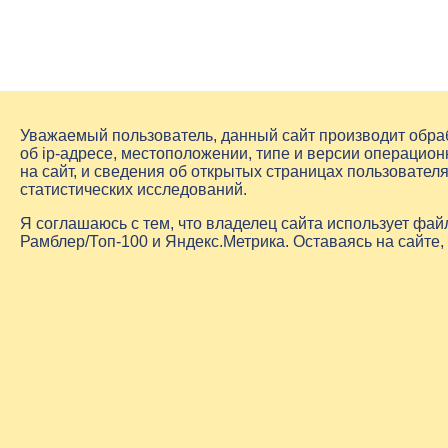
Уважаемый пользователь, данный сайт производит обр
об
ip-адресе
, местоположении, типе и версии операцион
на сайт, и сведения об открытых страницах пользовате
статистических исследований.
Я соглашаюсь с тем, что владелец сайта использует фа
Рамблер/Топ-100 и Яндекс.Метрика. Оставаясь на сайте,