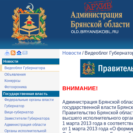
Новости
/ Видеоблог Губернат
Новости
Видеоблог Губернатора
Объявления
Конкурсы
Фотохроника
ВНИМАНИЕ!
Государственная власть
Федеральные органы власти
Администрация Брянской обла
Губернатор
государственной власти Брянск
Вице-губернатор
Правительство Брянской облас
высшего исполнительного орга
Заместители Губернатора
1 марта 2013 года в соответств
Администрация области
от 1 марта 2013 года «О форми
Органы исполнительной