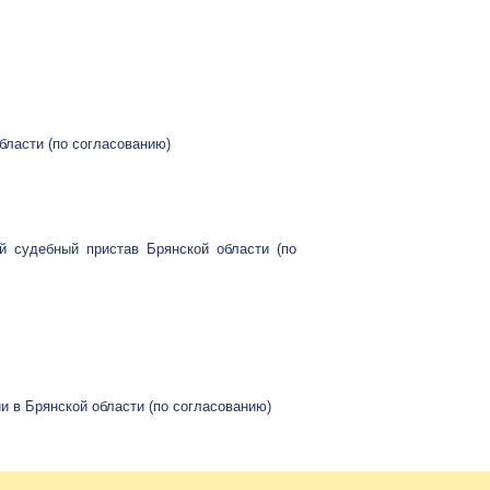
бласти (по согласованию)
й судебный пристав Брянской области (по
и в Брянской области (по согласованию)