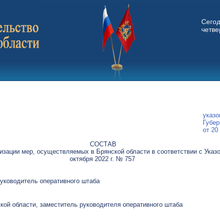
Сего
четвер
указ
Губер
от 20
СОСТАВ
изации мер, осуществляемых в Брянской области в соответствии с Указ
октября 2022 г. № 757
 руководитель оперативного штаба
ской области, заместитель руководителя оперативного штаба