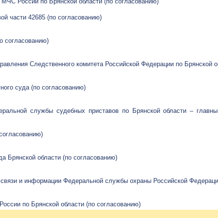
я МЧС России по Брянской области (по согласованию)
ой части 42685 (по согласованию)
о согласованию)
равления Следственного комитета Российской Федерации по Брянской о
тного суда (по согласованию)
еральной службы судебных приставов по Брянской области – главны
о согласованию)
да Брянской области (по согласованию)
 связи и информации Федеральной службы охраны Российской Федераци
России по Брянской области (по согласованию)