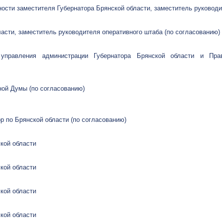
ости заместителя Губернатора Брянской области, заместитель руковод
асти, заместитель руководителя оперативного штаба (по согласованию
 управления администрации Губернатора Брянской области и Прав
ной Думы (по согласованию)
р по Брянской области (по согласованию)
ской области
ской области
кой области
ской области