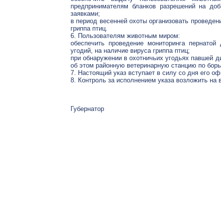
предпринимателям бланков разрешений на доб
заявками;
в период весенней охоты организовать проведен
гриппа птиц.
6. Пользователям животным миром:
обеспечить проведение мониторинга пернатой 
угодий, на наличие вируса гриппа птиц;
при обнаружении в охотничьих угодьях павшей 
об этом районную ветеринарную станцию по борь
7. Настоящий указ вступает в силу со дня его о
8. Контроль за исполнением указа возложить на 
Губернатор