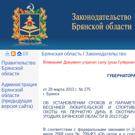
Брянская область
/
Законодательство
Внимание! Документ утратил силу (
указ Губернат
Правительство
Брянской
области
ГУБЕРНАТОР
Администрация
от 28 марта 2013 г. № 275
Брянской
г. Брянск
области
(предыдущая
ОБ УСТАНОВЛЕНИИ СРОКОВ И ПАРАМЕТ
версия сайта)
ВЕСЕННЕЙ ЛЮБИТЕЛЬСКОЙ И СПОРТИВ
ОХОТЫ НА ПЕРНАТУЮ ДИЧЬ В ОХОТНИЧ
УГОДЬЯХ БРЯНСКОЙ ОБЛАСТИ В 2013 ГОДУ
В соответствии с федеральными законами от 2
июля 2009 года № 209-ФЗ «Об охоте и о сохр