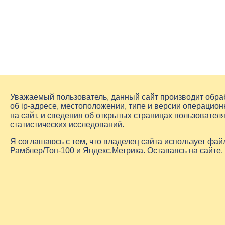
Уважаемый пользователь, данный сайт производит обр
об
ip-адресе
, местоположении, типе и версии операцион
на сайт, и сведения об открытых страницах пользовате
статистических исследований.
Я соглашаюсь с тем, что владелец сайта использует фа
Рамблер/Топ-100 и Яндекс.Метрика. Оставаясь на сайте,