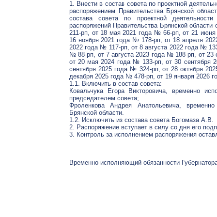
1. Внести в состав совета по проектной деятель
распоряжением Правительства Брянской облас
состава совета по проектной деятельности
распоряжений Правительства Брянской области о
211-рп, от 18 мая 2021 года № 66-рп, от 21 июня
16 ноября 2021 года № 178-рп, от 18 апреля 202
2022 года № 117-рп, от 8 августа 2022 года № 13
№ 88-рп, от 7 августа 2023 года № 188-рп, от 23
от 20 мая 2024 года № 133-рп, от 30 сентября 2
сентября 2025 года № 324-рп, от 28 октября 202
декабря 2025 года № 478-рп, от 19 января 2026 
1.1. Включить в состав совета:
Ковальчука Егора Викторовича, временно исп
председателем совета;
Фроленкова Андрея Анатольевича, временно 
Брянской области.
1.2. Исключить из состава совета Богомаза А.В.
2. Распоряжение вступает в силу со дня его под
3. Контроль за исполнением распоряжения остав
Временно исполняющий обязанности Губернатор