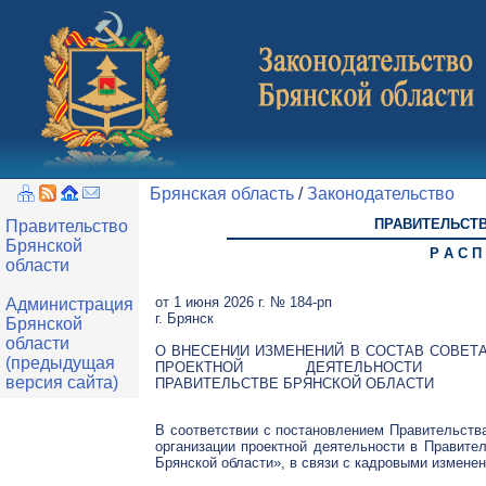
Брянская область
/
Законодательство
ПРАВИТЕЛЬСТ
Правительство
Брянской
Р А С П
области
от 1 июня 2026 г. № 184-рп
Администрация
г. Брянск
Брянской
области
О ВНЕСЕНИИ ИЗМЕНЕНИЙ В СОСТАВ СОВЕТ
(предыдущая
ПРОЕКТНОЙ ДЕЯТЕЛЬНОСТИ 
версия сайта)
ПРАВИТЕЛЬСТВЕ БРЯНСКОЙ ОБЛАСТИ
В соответствии с постановлением Правительства
организации проектной деятельности в Правите
Брянской области», в связи с кадровыми измене