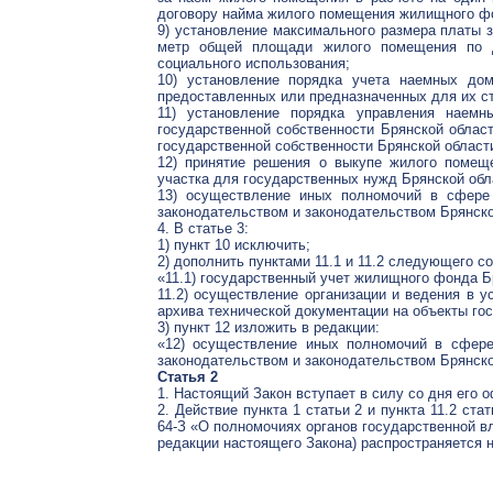
договору найма жилого помещения жилищного фо
9) установление максимального размера платы 
метр общей площади жилого помещения по 
социального использования;
10) установление порядка учета наемных дом
предоставленных или предназначенных для их с
11) установление порядка управления наем
государственной собственности Брянской обла
государственной собственности Брянской облас
12) принятие решения о выкупе жилого помещ
участка для государственных нужд Брянской обл
13) осуществление иных полномочий в сфере
законодательством и законодательством Брянско
4. В статье 3:
1) пункт 10 исключить;
2) дополнить пунктами 11.1 и 11.2 следующего с
«11.1) государственный учет жилищного фонда Б
11.2) осуществление организации и ведения в 
архива технической документации на объекты го
3) пункт 12 изложить в редакции:
«12) осуществление иных полномочий в сфер
законодательством и законодательством Брянско
Статья 2
1. Настоящий Закон вступает в силу со дня его 
2. Действие пункта 1 статьи 2 и пункта 11.2 ст
64-З «О полномочиях органов государственной в
редакции настоящего Закона) распространяется н