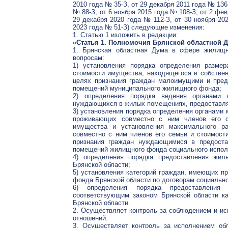
2010 года № 35-З, от 29 декабря 2011 года № 136-
№ 88-З, от 6 ноября 2015 года № 108-З, от 2 фев
29 декабря 2020 года № 112-З, от 30 ноября 20
2023 года № 51-З) следующие изменения:
1. Статью 1 изложить в редакции:
«Статья 1. Полномочия Брянской областной
1. Брянская областная Дума в сфере жилищн
вопросам:
1) установления порядка определения разме
стоимости имущества, находящегося в собстве
целях признания граждан малоимущими и пред
помещений муниципального жилищного фонда;
2) определения порядка ведения органами 
нуждающихся в жилых помещениях, предоставля
3) установления порядка определения органами 
проживающих совместно с ним членов его с
имущества и установления максимального р
совместно с ним членов его семьи и стоимос
признания граждан нуждающимися в предост
помещений жилищного фонда социального испол
4) определения порядка предоставления жил
Брянской области;
5) установления категорий граждан, имеющих 
фонда Брянской области по договорам социально
6) определения порядка предоставления
соответствующим законом Брянской области 
Брянской области.
2. Осуществляет контроль за соблюдением и и
отношений.
3. Осуществляет контроль за исполнением об