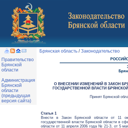
Брянская область
/
Законодательство
РОССИЙС
Правительство
Брянской
области
Брян
Администрация
О ВНЕСЕНИИ ИЗМЕНЕНИЙ В ЗАКОН Б
Брянской
ГОСУДАРСТВЕННОЙ ВЛАСТИ БРЯНСКО
области
(предыдущая
Принят Брянской обла
версия сайта)
Статья 1
Внести в Закон Брянской области от 11 о
государственной власти Брянской области в сф
области от 11 апреля 2006 года № 21-З, от 5 ма