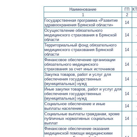
Наименование
ГП
К
1
2
Государственная программа «Развитие
14
здравоохранения Брянской области»
Осуществление обязательного
медицинского страхования в Брянской
14
области
Территориальный фонд обязательного
медицинского страхования Брянской
14
области
Финансовое обеспечение организации
обязательного медицинского
14
страхования за счет иных источников
Закупка товаров, работ и услуг для
обеспечения государственных
14
(муниципальных) нужд
Иные закупки товаров, работ и услуг для
обеспечения государственных
14
(муниципальных) нужд
Социальное обеспечение и иные
14
выплаты населению
Социальные выплаты гражданам, кроме
публичных нормативных социальных
14
выплат
Финансовое обеспечение оказания
медицинской помощи медицинскими