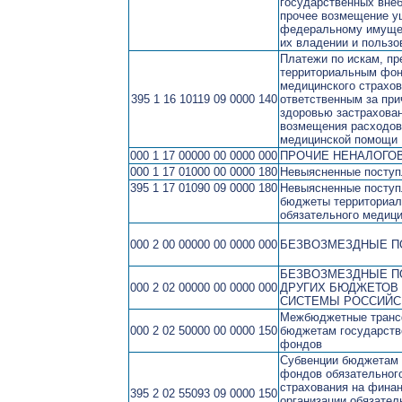
государственных вне
прочее возмещение у
федеральному имуще
их владении и пользо
Платежи по искам, п
территориальным фон
медицинского страхов
395 1 16 10119 09 0000 140
ответственным за при
здоровью застрахован
возмещения расходов
медицинской помощи
000 1 17 00000 00 0000 000
ПРОЧИЕ НЕНАЛОГО
000 1 17 01000 00 0000 180
Невыясненные поступ
395 1 17 01090 09 0000 180
Невыясненные поступ
бюджеты территориа
обязательного медици
000 2 00 00000 00 0000 000
БЕЗВОЗМЕЗДНЫЕ П
БЕЗВОЗМЕЗДНЫЕ П
000 2 02 00000 00 0000 000
ДРУГИХ БЮДЖЕТОВ
СИСТЕМЫ РОССИЙС
Межбюджетные транс
000 2 02 50000 00 0000 150
бюджетам государст
фондов
Субвенции бюджетам 
фондов обязательног
страхования на фина
395 2 02 55093 09 0000 150
организации обязател