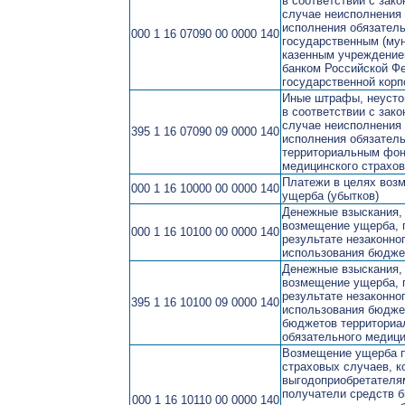
в соответствии с зак
случае неисполнения
исполнения обязатель
000 1 16 07090 00 0000 140
государственным (му
казенным учреждение
банком Российской Ф
государственной корп
Иные штрафы, неустой
в соответствии с зак
случае неисполнения
395 1 16 07090 09 0000 140
исполнения обязатель
территориальным фон
медицинского страхо
Платежи в целях воз
000 1 16 10000 00 0000 140
ущерба (убытков)
Денежные взыскания,
возмещение ущерба, 
000 1 16 10100 00 0000 140
результате незаконно
использования бюдже
Денежные взыскания,
возмещение ущерба, 
результате незаконно
395 1 16 10100 09 0000 140
использования бюджет
бюджетов территори
обязательного медици
Возмещение ущерба п
страховых случаев, к
выгодоприобретателя
получатели средств 
000 1 16 10110 00 0000 140