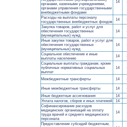
14
органами, казенными учреждениями,
органами управления государственными
внебюджетными фондами
Расходы на выплаты персоналу
14
государственных внебюджетных фондов
Закупка товаров, работ и услуг для
обеспечения государственных
14
(муниципальных) нужд
Иные закупки товаров, работ и услуг для
обеспечения государственных
14
(муниципальных) нужд
Социальное обеспечение и иные
14
выплаты населению
Социальные выплаты гражданам, кроме
публичных нормативных социальных
14
выплат
Межбюджетные трансферты
14
Иные межбюджетные трансферты
14
Иные бюджетные ассигнования
14
Уплата налогов, сборов и иных платежей
14
Софинансирование расходов
медицинских организаций на оплату
14
труда врачей и среднего медицинского
персонала
Предоставление субсидий бюджетным,