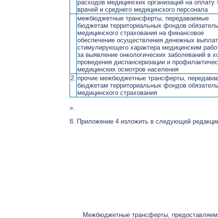
расходов медицинских организаций на оплату 
врачей и среднего медицинского персонала
межбюджетные трансферты, передаваемые
бюджетам территориальных фондов обязатель
медицинского страхования на финансовое
обеспечение осуществления денежных выплат
стимулирующего характера медицинским рабо
за выявление онкологических заболеваний в х
проведения диспансеризации и профилактичес
медицинских осмотров населения
2.
прочие межбюджетные трансферты, передава
бюджетам территориальных фондов обязатель
медицинского страхования
».
8. Приложение 4 изложить в следующей редакци
Межбюджетные трансферты, предоставляем