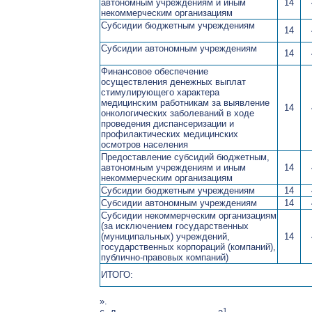
автономным учреждениям и иным
14
некоммерческим организациям
Субсидии бюджетным учреждениям
14
Субсидии автономным учреждениям
14
Финансовое обеспечение
осуществления денежных выплат
стимулирующего характера
медицинским работникам за выявление
14
онкологических заболеваний в ходе
проведения диспансеризации и
профилактических медицинских
осмотров населения
Предоставление субсидий бюджетным,
автономным учреждениям и иным
14
некоммерческим организациям
Субсидии бюджетным учреждениям
14
Субсидии автономным учреждениям
14
Субсидии некоммерческим организациям
(за исключением государственных
(муниципальных) учреждений,
14
государственных корпораций (компаний),
публично-правовых компаний)
ИТОГО:
».
1