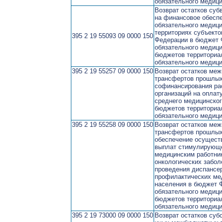
обязательного медици
Возврат остатков суб
на финансовое обеспе
обязательного медици
территориях субъекто
395 2 19 55093 09 0000 150
Федерации в бюджет 
обязательного медици
бюджетов территори
обязательного медици
395 2 19 55257 09 0000 150
Возврат остатков ме
трансфертов прошлых
софинансирования ра
организаций на оплат
среднего медицинског
бюджетов территори
обязательного медици
395 2 19 55258 09 0000 150
Возврат остатков ме
трансфертов прошлых
обеспечение осущест
выплат стимулирующе
медицинским работни
онкологических забол
проведения диспансе
профилактических ме
населения в бюджет 
обязательного медици
бюджетов территори
обязательного медици
395 2 19 73000 09 0000 150
Возврат остатков суб