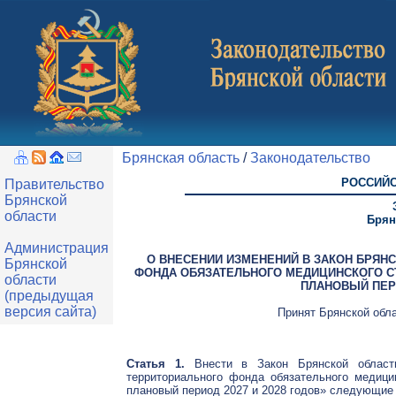
Брянская область
/
Законодательство
РОССИЙС
Правительство
Брянской
области
Брян
Администрация
О ВНЕСЕНИИ ИЗМЕНЕНИЙ В ЗАКОН БРЯН
Брянской
ФОНДА ОБЯЗАТЕЛЬНОГО МЕДИЦИНСКОГО СТ
области
ПЛАНОВЫЙ ПЕРИ
(предыдущая
версия сайта)
Принят Брянской обла
Статья 1.
Внести в Закон Брянской облас
территориального фонда обязательного медици
плановый период 2027 и 2028 годов» следующие