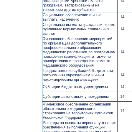
организациями Брянской области
14
гражданам, застрахованным на
территории других субъектов
Социальное обеспечение и иные
14
выплаты населению
Социальные выплаты гражданам, кроме
публичных нормативных социальных
14
выплат
Финансовое обеспечение мероприятий
по организации дополнительного
профессионального образования
медицинских работников по программам
14
повышения квалификации, а также по
приобретению и проведению ремонта
медицинского оборудования
Предоставление субсидий бюджетным,
автономным учреждениям и иным
14
некоммерческим организациям
Субсидии бюджетным учреждениям
14
Субсидии автономным учреждениям
14
Финансовое обеспечение организации
обязательного медицинского
14
страхования на территориях субъектов
Российской Федерации
Расходы на выплаты персоналу в целях
обеспечения выполнения функций
государственными (муниципальными)