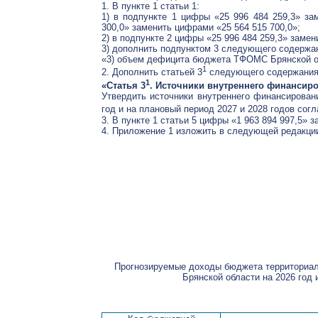
1. В пункте 1 статьи 1:
1) в подпункте 1 цифры «25 996 484 259,3» за
300,0» заменить цифрами «25 564 515 700,0»;
2) в подпункте 2 цифры «25 996 484 259,3» замен
3) дополнить подпунктом 3 следующего содержа
«3) объем дефицита бюджета ТФОМС Брянской обл
1
2. Дополнить статьей 3
следующего содержания
1
«Статья 3
. Источники внутреннего финанси
Утвердить источники внутреннего финансирова
год и на плановый период 2027 и 2028 годов сог
3. В пункте 1 статьи 5 цифры «1 963 894 997,5» 
4. Приложение 1 изложить в следующей редакци
Прогнозируемые доходы бюджета территориал
Брянской области на 2026 год 