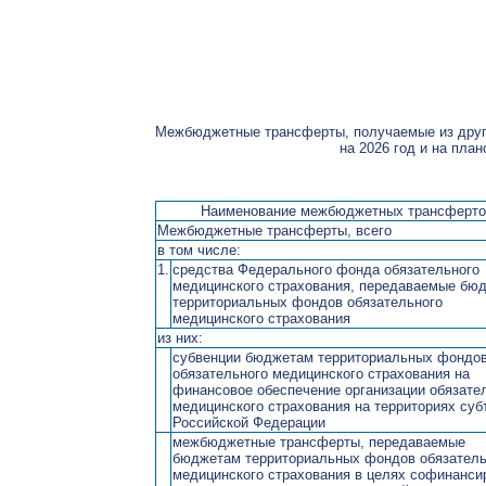
Межбюджетные трансферты, получаемые из друг
на 2026 год и на пла
Наименование межбюджетных трансферто
Межбюджетные трансферты, всего
в том числе:
1.
средства Федерального фонда обязательного
медицинского страхования, передаваемые бю
территориальных фондов обязательного
медицинского страхования
из них:
субвенции бюджетам территориальных фондо
обязательного медицинского страхования на
финансовое обеспечение организации обязате
медицинского страхования на территориях суб
Российской Федерации
межбюджетные трансферты, передаваемые
бюджетам территориальных фондов обязатель
медицинского страхования в целях софинанси