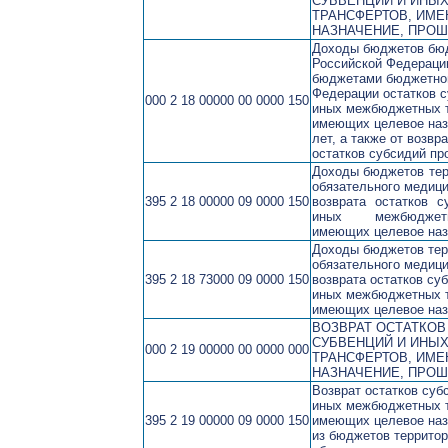
СУБВЕНЦИЙ И ИНЫ
ТРАНСФЕРТОВ, ИМ
НАЗНАЧЕНИЕ, ПРО
Доходы бюджетов бю
Российской Федерации
бюджетами бюджетной
Федерации остатков с
000 2 18 00000 00 0000 150
иных межбюджетных 
имеющих целевое наз
лет, а также от возвр
остатков субсидий п
Доходы бюджетов те
обязательного медици
395 2 18 00000 09 0000 150
возврата остатков с
иных межбюджет
имеющих целевое наз
Доходы бюджетов те
обязательного медици
395 2 18 73000 09 0000 150
возврата остатков су
иных межбюджетных 
имеющих целевое наз
ВОЗВРАТ ОСТАТКОВ
СУБВЕНЦИЙ И ИНЫ
000 2 19 00000 00 0000 000
ТРАНСФЕРТОВ, ИМ
НАЗНАЧЕНИЕ, ПРО
Возврат остатков суб
иных межбюджетных 
395 2 19 00000 09 0000 150
имеющих целевое наз
из бюджетов террито