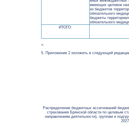
иных межбюджетных 
имеющих целевое наз
из бюджетов террито
обязательного медици
бюджеты территориа
обязательного медици
ИТОГО:
».
5. Приложение 2 изложить в следующей редакци
Распределение бюджетных ассигнований бюджет
страхования Брянской области по целевым с
направлениям деятельности), группам и подгру
2027