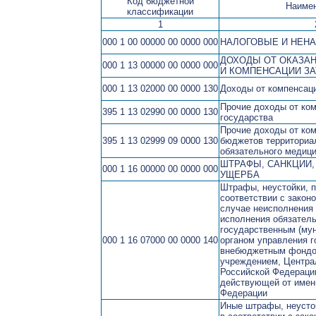
Код бюджетной
Наиме
классификации
1
000 1 00 00000 00 0000 000
НАЛОГОВЫЕ И НЕН
ДОХОДЫ ОТ ОКАЗАН
000 1 13 00000 00 0000 000
И КОМПЕНСАЦИИ ЗА
000 1 13 02000 00 0000 130
Доходы от компенсаци
Прочие доходы от ком
395 1 13 02990 00 0000 130
государства
Прочие доходы от ком
395 1 13 02999 09 0000 130
бюджетов территори
обязательного медици
ШТРАФЫ, САНКЦИИ
000 1 16 00000 00 0000 000
УЩЕРБА
Штрафы, неустойки, п
соответствии с закон
случае неисполнения
исполнения обязатель
государственным (му
000 1 16 07000 00 0000 140
органом управления 
внебюджетным фондо
учреждением, Центра
Российской Федерации
действующей от имен
Федерации
Иные штрафы, неустой