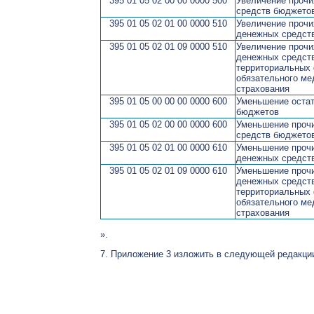
395 01 05 02 00 00 0000 500
Увеличение прочи
средств бюджето
395 01 05 02 01 00 0000 510
Увеличение прочи
денежных средст
395 01 05 02 01 09 0000 510
Увеличение прочи
денежных средст
территориальных
обязательного ме
страхования
395 01 05 00 00 00 0000 600
Уменьшение остат
бюджетов
395 01 05 02 00 00 0000 600
Уменьшение прочи
средств бюджето
395 01 05 02 01 00 0000 610
Уменьшение прочи
денежных средст
395 01 05 02 01 09 0000 610
Уменьшение прочи
денежных средст
территориальных
обязательного ме
страхования
».
7. Приложение 3 изложить в следующей редакци