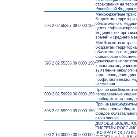
страхования на терри
Российской Федераци
Межбюджетные транс
бюджетам территори
обязательного медици
395 2 02 55257 09 0000 150
целях софинансирова
медицинских организа
врачей и среднего ме
Межбюджетные транс
бюджетам территори
обязательного медици
финансовое обеспече
денежных выплат ст
395 2 02 55258 09 0000 150
характера медицински
выявление онкологиче
ходе проведения дисп
профилактических ме
населения
Прочие межбюджетны
000 2 02 59999 00 0000 150
передаваемые бюдже
внебюджетных фондо
Прочие межбюджетны
передаваемые бюдже
395 2 02 59999 09 0000 150
фондов обязательног
страхования
ДОХОДЫ БЮДЖЕТО
СИСТЕМЫ РОССИЙС
ВОЗВРАТА ОСТАТКО
000 2 18 00000 00 0000 000