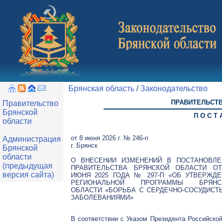
Брянская область
/
Законодательство
ПРАВИТЕЛЬСТ
Правительство
Брянской
П О С Т 
области
от 8 июня 2026 г. № 246-п
Администрация
г. Брянск
Брянской
области
О ВНЕСЕНИИ ИЗМЕНЕНИЙ В ПОСТАНОВЛЕ
(предыдущая
ПРАВИТЕЛЬСТВА БРЯНСКОЙ ОБЛАСТИ ОТ
версия сайта)
ИЮНЯ 2025 ГОДА № 297-П «ОБ УТВЕРЖДЕ
РЕГИОНАЛЬНОЙ ПРОГРАММЫ БРЯНС
ОБЛАСТИ «БОРЬБА С СЕРДЕЧНО-СОСУДИСТ
ЗАБОЛЕВАНИЯМИ»
В соответствии с Указом Президента Российско