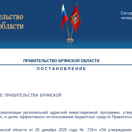
Сего
четвер
ПРАВИТЕЛЬСТВО БРЯНСКОЙ ОБЛАСТИ
П О С Т А Н О В Л Е Н И Е
Е ПРАВИТЕЛЬСТВА БРЯНСКОЙ
реализации региональной адресной инвестиционной программы, утв
8-п, в целях эффективного использования бюджетных средств Правитель
янской области от 26 декабря 2025 года № 729-п «Об утверждении