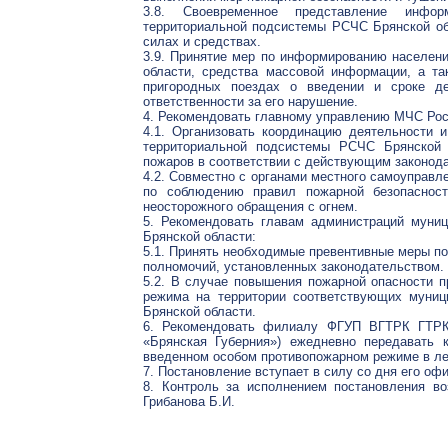
3.8. Своевременное представление инфо
территориальной подсистемы РСЧС Брянской об
силах и средствах.
3.9. Принятие мер по информированию населен
области, средства массовой информации, а т
пригородных поездах о введении и сроке де
ответственности за его нарушение.
4. Рекомендовать главному управлению МЧС Рос
4.1. Организовать координацию деятельности 
территориальной подсистемы РСЧС Брянской 
пожаров в соответствии с действующим законод
4.2. Совместно с органами местного самоуправл
по соблюдению правил пожарной безопасност
неосторожного обращения с огнем.
5. Рекомендовать главам администраций муниц
Брянской области:
5.1. Принять необходимые превентивные меры п
полномочий, установленных законодательством.
5.2. В случае повышения пожарной опасности п
режима на территории соответствующих муниц
Брянской области.
6. Рекомендовать филиалу ФГУП ВГТРК ГТРК 
«Брянская Губерния») ежедневно передавать
введенном особом противопожарном режиме в ле
7. Постановление вступает в силу со дня его оф
8. Контроль за исполнением постановления во
Грибанова Б.И.