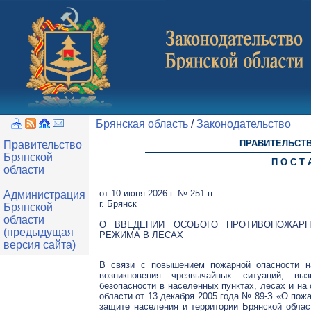
Брянская область
/
Законодательство
ПРАВИТЕЛЬСТ
Правительство
Брянской
П О С Т 
области
от 10 июня 2026 г. № 251-п
Администрация
г. Брянск
Брянской
области
О ВВЕДЕНИИ ОСОБОГО ПРОТИВОПОЖАРН
(предыдущая
РЕЖИМА В ЛЕСАХ
версия сайта)
В связи с повышением пожарной опасности н
возникновения чрезвычайных ситуаций, вы
безопасности в населенных пунктах, лесах и на 
области от 13 декабря 2005 года № 89-З «О пожа
защите населения и территории Брянской облас