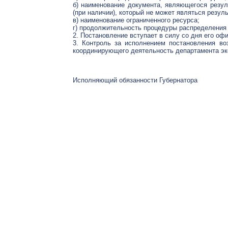
б) наименование документа, являющегося резул
(при наличии), который не может являться резул
в) наименование ограниченного ресурса;
г) продолжительность процедуры распределения 
2. Постановление вступает в силу со дня его оф
3. Контроль за исполнением постановления во
координирующего деятельность департамента эко
Исполняющий обязанности Губернатора