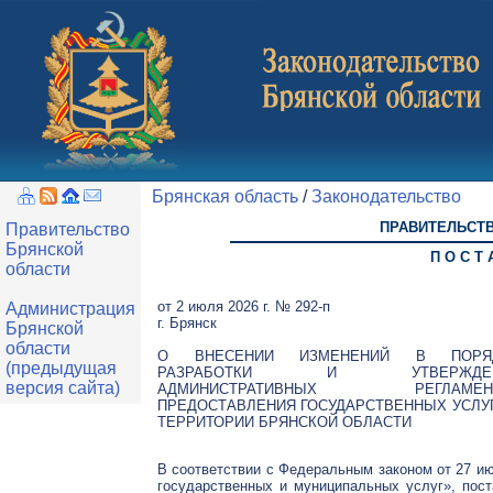
Брянская область
/
Законодательство
ПРАВИТЕЛЬСТ
Правительство
Брянской
П О С Т 
области
от 2 июля 2026 г. № 292-п
Администрация
г. Брянск
Брянской
области
О ВНЕСЕНИИ ИЗМЕНЕНИЙ В ПОРЯ
(предыдущая
РАЗРАБОТКИ И УТВЕРЖДЕН
версия сайта)
АДМИНИСТРАТИВНЫХ РЕГЛАМЕН
ПРЕДОСТАВЛЕНИЯ ГОСУДАРСТВЕННЫХ УСЛУ
ТЕРРИТОРИИ БРЯНСКОЙ ОБЛАСТИ
В соответствии с Федеральным законом от 27 и
государственных и муниципальных услуг», пос