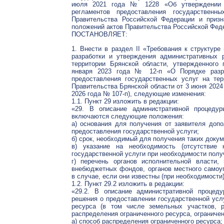
июля 2021 года № 1228 «Об утверждении П
регламентов предоставления государственн
Правительства Российской Федерации и приз
положений актов Правительства Российской Фед
ПОСТАНОВЛЯЕТ:
1. Внести в раздел II «Требования к структур
разработки и утверждения административных 
территории Брянской области, утвержденного
января 2023 года № 12-п «О Порядке разра
предоставления государственных услуг на тер
Правительства Брянской области от 3 июня 2024 
2026 года № 107-п), следующие изменения:
1.1. Пункт 29 изложить в редакции:
«29. В описание административной процедур
включаются следующие положения:
а) основания для получения от заявителя доп
предоставления государственной услуги;
б) срок, необходимый для получения таких докум
в) указание на необходимость (отсутствие 
государственной услуги при необходимости полу
г) перечень органов исполнительной власти, 
внебюджетных фондов, органов местного самоу
в случае, если они известны (при необходимости)
1.2. Пункт 29.2 изложить в редакции:
«29.2. В описание административной процед
решения о предоставлении государственной усл
ресурса (в том числе земельных участков, р
распределения ограниченного ресурса, огранич
а) способ распределения ограниченного ресурса;