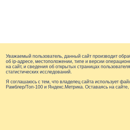
Уважаемый пользователь, данный сайт производит обр
об
ip-адресе
, местоположении, типе и версии операцион
на сайт, и сведения об открытых страницах пользовате
статистических исследований.
Я соглашаюсь с тем, что владелец сайта использует фа
Рамблер/Топ-100 и Яндекс.Метрика. Оставаясь на сайте,