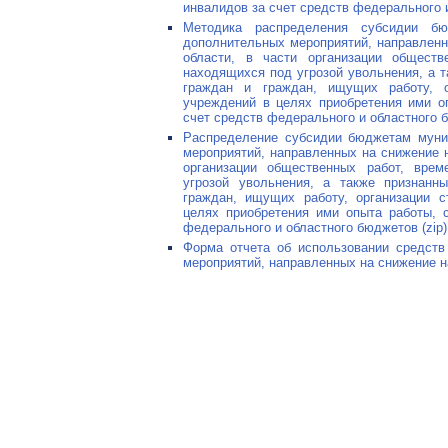
инвалидов за счет средств федерального и
Методика распределения субсидии бю
дополнительных мероприятий, направленн
области, в части организации обществе
находящихся под угрозой увольнения, а 
граждан и граждан, ищущих работу, о
учреждений в целях приобретения ими о
счет средств федерального и областного б
Распределение субсидии бюджетам муни
мероприятий, направленных на снижение н
организации общественных работ, врем
угрозой увольнения, а также признанн
граждан, ищущих работу, организации с
целях приобретения ими опыта работы, 
федерального и областного бюджетов (zip)
Форма отчета об использовании средств
мероприятий, направленных на снижение на