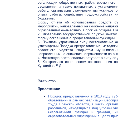
организации общественных работ, временного 
увольнения, а также признанных в установле
работу, организации стажировки выпускников 
опыта работы, содействия трудоустройству и
бюджетов;
форму отчета об использовании средств су
мероприятий, направленных на снижение напряж
образованием ежемесячно, в срок не позднее 1 
2. Управлению государственной службы занятос
форму соглашения о предоставлении субсидии.
3. Признать утратившим силу постановление 
утверждении Порядка предоставления, методики 
областного бюджета бюджетам муниципальн
направленных на снижение напряженности на рынк
4. Настоящее постановление вступает в силу со 
5. Контроль за исполнением постановления во
Кузавлёва Е.Д.
Губернатор
Приложения:
Порядок предоставления в 2010 году су
образований в рамках реализации меропри
труда Брянской области, в части органи
работников, находящихся под угрозой ув
безработными граждан и граждан, ищ
образовательных учреждений в целях прио