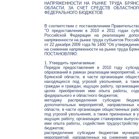
НАПРЯЖЕННОСТИ НА РЫНКЕ ТРУДА БРЯНС
ОБЛАСТИ, ЗА СЧЕТ СРЕДСТВ ОБЛАСТНОГ
ФЕДЕРАЛЬНОГО БЮДЖЕТОВ
В соответствии с постановлением Правительств
"О предоставлении в 2010 и 2011 годах суб
Российской Федерации на реализацию допол
напряженности на рынке труда субъектов Россий
от 22 декабря 2009 года № 1400 "Об утвержден
на снижение напряженности на рынке труда Брянс
ПОСТАНОВЛЯЮ:
1. Утвердить прилагаемые:
Порядок предоставления в 2010 году субси
образований в рамках реализации мероприятий, 
Брянской области, в части организации общест
находящихся под угрозой увольнения, а так
граждан и граждан, ищущих работу, организаци
целях приобретения ими опыта работы, соде
федерального и областного бюджетов;
методику распределения субсидии бюдж
дополнительных мероприятий, направленных 
области, в части организации общественных раб
под угрозой увольнения, а также признанных в 
ищущих работу, организации стажировки выпуск
ими опыта работы, содействия трудоустройству
бюджетов;
распределение субсидии бюджетам муницип
мероприятий, направленных на снижение напр