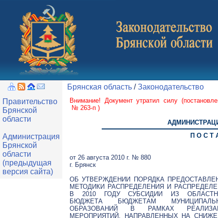
Брянская область
/
Законодательство
Внимание! Документ утратил силу (
постановл
Правительство
№ 263-п
)
Брянской
области
АДМИНИСТРАЦИ
П О С Т 
Администрация
Брянской
области
от 26 августа 2010 г. № 880
(предыдущая
г. Брянск
версия сайта)
ОБ УТВЕРЖДЕНИИ ПОРЯДКА ПРЕДОСТАВЛЕН
МЕТОДИКИ РАСПРЕДЕЛЕНИЯ И РАСПРЕДЕЛЕ
В 2010 ГОДУ СУБСИДИИ ИЗ ОБЛАСТН
БЮДЖЕТА БЮДЖЕТАМ МУНИЦИПАЛЬ
ОБРАЗОВАНИЙ В РАМКАХ РЕАЛИЗА
МЕРОПРИЯТИЙ, НАПРАВЛЕННЫХ НА СНИЖЕ