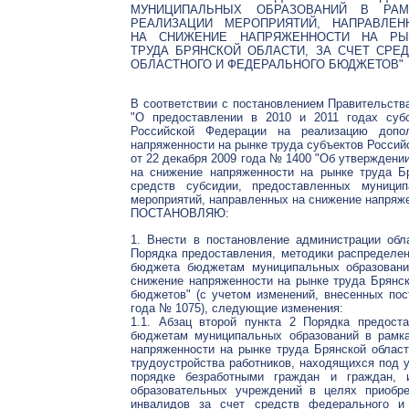
МУНИЦИПАЛЬНЫХ ОБРАЗОВАНИЙ В РАМ
РЕАЛИЗАЦИИ МЕРОПРИЯТИЙ, НАПРАВЛЕН
НА СНИЖЕНИЕ НАПРЯЖЕННОСТИ НА РЫ
ТРУДА БРЯНСКОЙ ОБЛАСТИ, ЗА СЧЕТ СРЕ
ОБЛАСТНОГО И ФЕДЕРАЛЬНОГО БЮДЖЕТОВ"
В соответствии с постановлением Правительств
"О предоставлении в 2010 и 2011 годах суб
Российской Федерации на реализацию допол
напряженности на рынке труда субъектов Россий
от 22 декабря 2009 года № 1400 "Об утвержден
на снижение напряженности на рынке труда Бр
средств субсидии, предоставленных муници
мероприятий, направленных на снижение напряже
ПОСТАНОВЛЯЮ:
1. Внести в постановление администрации об
Порядка предоставления, методики распределен
бюджета бюджетам муниципальных образовани
снижение напряженности на рынке труда Брянск
бюджетов" (с учетом изменений, внесенных пос
года № 1075), следующие изменения:
1.1. Абзац второй пункта 2 Порядка предост
бюджетам муниципальных образований в рамка
напряженности на рынке труда Брянской област
трудоустройства работников, находящихся под у
порядке безработными граждан и граждан, и
образовательных учреждений в целях приобре
инвалидов за счет средств федерального и 