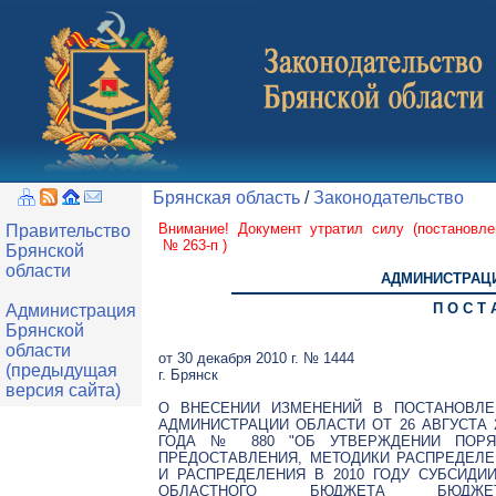
Брянская область
/
Законодательство
Внимание! Документ утратил силу (
постановл
Правительство
№ 263-п
)
Брянской
области
АДМИНИСТРАЦИ
П О С Т 
Администрация
Брянской
области
от 30 декабря 2010 г. № 1444
(предыдущая
г. Брянск
версия сайта)
О ВНЕСЕНИИ ИЗМЕНЕНИЙ В ПОСТАНОВЛЕ
АДМИНИСТРАЦИИ ОБЛАСТИ ОТ 26 АВГУСТА 
ГОДА № 880 "ОБ УТВЕРЖДЕНИИ ПОРЯ
ПРЕДОСТАВЛЕНИЯ, МЕТОДИКИ РАСПРЕДЕЛЕ
И РАСПРЕДЕЛЕНИЯ В 2010 ГОДУ СУБСИДИ
ОБЛАСТНОГО БЮДЖЕТА БЮДЖЕ