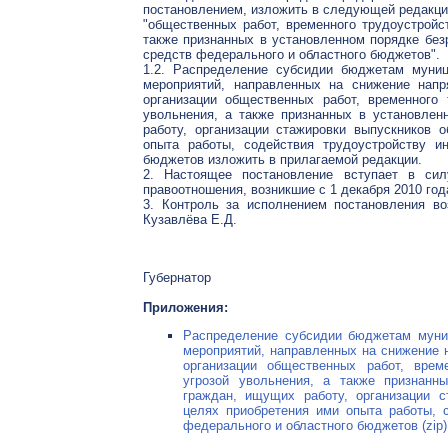
постановлением, изложить в следующей редакци
"общественных работ, временного трудоустройс
также признанных в установленном порядке без
средств федерального и областного бюджетов".
1.2. Распределение субсидии бюджетам муни
мероприятий, направленных на снижение напр
организации общественных работ, временного 
увольнения, а также признанных в установле
работу, организации стажировки выпускников 
опыта работы, содействия трудоустройству и
бюджетов изложить в прилагаемой редакции.
2. Настоящее постановление вступает в сил
правоотношения, возникшие с 1 декабря 2010 год
3. Контроль за исполнением постановления во
Кузавлёва Е.Д.
Губернатор
Приложения:
Распределение субсидии бюджетам муни
мероприятий, направленных на снижение н
организации общественных работ, врем
угрозой увольнения, а также признанн
граждан, ищущих работу, организации с
целях приобретения ими опыта работы, 
федерального и областного бюджетов (zip)