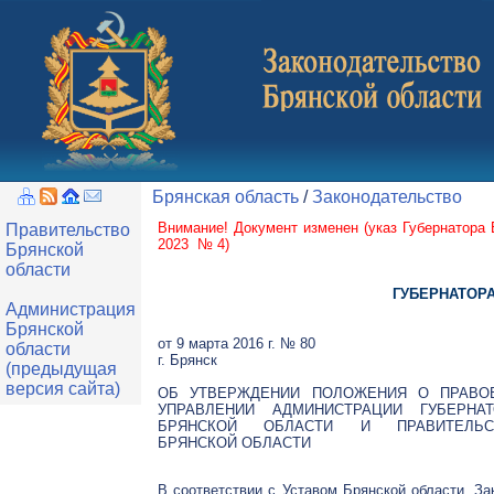
Брянская область
/
Законодательство
Внимание! Документ изменен (
указ Губернатора
Правительство
2023 № 4
)
Брянской
области
ГУБЕРНАТОР
Администрация
Брянской
от 9 марта 2016 г. № 80
области
г. Брянск
(предыдущая
версия сайта)
ОБ УТВЕРЖДЕНИИ ПОЛОЖЕНИЯ О ПРАВО
УПРАВЛЕНИИ АДМИНИСТРАЦИИ ГУБЕРНАТ
БРЯНСКОЙ ОБЛАСТИ И ПРАВИТЕЛЬС
БРЯНСКОЙ ОБЛАСТИ
В соответствии с Уставом Брянской области, За