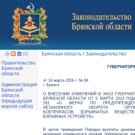
Брянская область
/
Законодательство
Правительство
ГУБЕРНАТОР
Брянской
области
от 14 марта 2016 г. № 84
Администрация
г. Брянск
Брянской
О ВНЕСЕНИИ ИЗМЕНЕНИЙ В УКАЗ ГУБЕРНА
области
БРЯНСКОЙ ОБЛАСТИ ОТ 5 МАРТА 2013 ГО
(предыдущая
201 «О МЕРАХ ПО ПРЕДУПРЕЖДЕ
версия сайта)
НЕЗАКОННОГО ОБОРОТА ОРУЖ
БОЕПРИПАСОВ, ВЗРЫВЧАТЫХ ВЕЩЕСТ
ВЗРЫВНЫХ УСТРОЙСТВ»
В целях приведения Порядка выплаты денежн
незаконно хранящегося оружия, боеприпасов, в