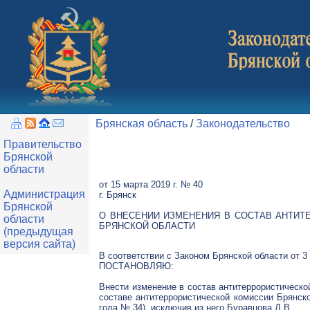
Брянская область
/
Законодательство
Правительство
Брянской
области
от 15 марта 2019 г. № 40
Администрация
г. Брянск
Брянской
О ВНЕСЕНИИ ИЗМЕНЕНИЯ В СОСТАВ АНТИТ
области
БРЯНСКОЙ ОБЛАСТИ
(предыдущая
версия сайта)
В соответствии с Законом Брянской области от 3
ПОСТАНОВЛЯЮ:
Внести изменение в состав антитеррористическо
составе антитеррористической комиссии Брянско
года № 34), исключив из него Буравцова Д.В.