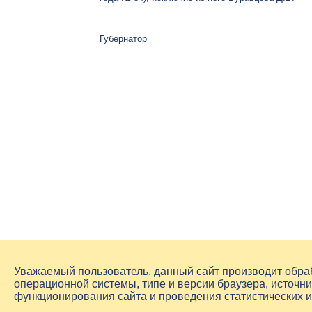
Губернатор
Уважаемый пользователь, данный сайт производит обр
операционной системы, типе и версии браузера, источни
функционирования сайта и проведения статистических 