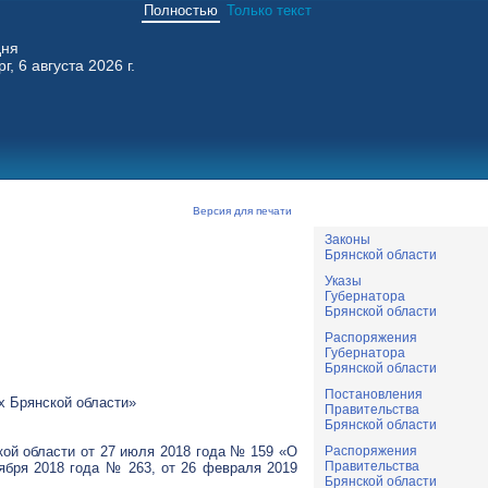
Полностью
Только текст
дня
г, 6 августа 2026 г.
Версия для печати
Законы
Брянской области
Указы
Губернатора
Брянской области
Распоряжения
Губернатора
Брянской области
Постановления
х Брянской области»
Правительства
Брянской области
Распоряжения
кой области от 27 июля 2018 года № 159 «О
Правительства
оября 2018 года № 263, от 26 февраля 2019
Брянской области