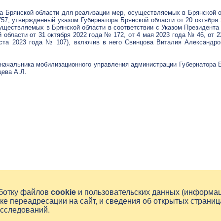
ба Брянской области для реализации мер, осуществляемых в Брянской о
757, утвержденный указом Губернатора Брянской области от 20 октября
уществляемых в Брянской области в соответствии с Указом Президента Р
 области от 31 октября 2022 года № 172, от 4 мая 2023 года № 46, от 2
ста 2023 года № 107), включив в него Свинцова Виталия Александро
 начальника мобилизационного управления администрации Губернатора 
цева А.Л.
аботку файлов
cookie
и пользовательских данных (информа
ке переадресации на сайт, и сведения об открытых страниц
исследований.