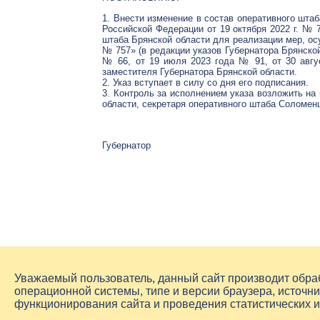
1. Внести изменение в состав оперативного шта
Российской Федерации от 19 октября 2022 г. № 
штаба Брянской области для реализации мер, ос
№ 757» (в редакции указов Губернатора Брянской
№ 66, от 19 июля 2023 года № 91, от 30 авгу
заместителя Губернатора Брянской области.
2. Указ вступает в силу со дня его подписания.
3. Контроль за исполнением указа возложить на
области, секретаря оперативного штаба Соломен
Губернатор
Уважаемый пользователь, данный сайт производит обр
операционной системы, типе и версии браузера, источни
функционирования сайта и проведения статистических 