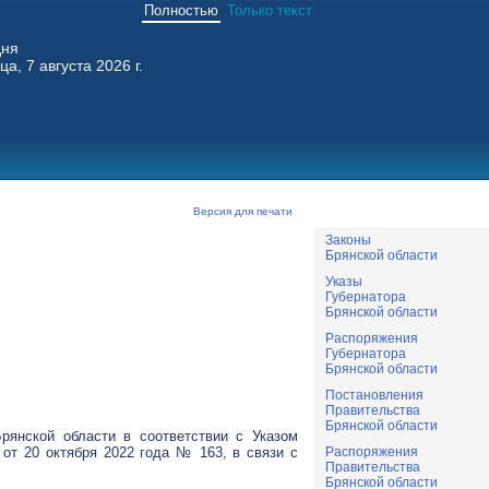
Полностью
Только текст
дня
ца, 7 августа 2026 г.
Версия для печати
Законы
Брянской области
Указы
Губернатора
Брянской области
Распоряжения
Губернатора
Брянской области
Постановления
Правительства
Брянской области
рянской области в соответствии с Указом
Распоряжения
от 20 октября 2022 года № 163, в связи с
Правительства
Брянской области