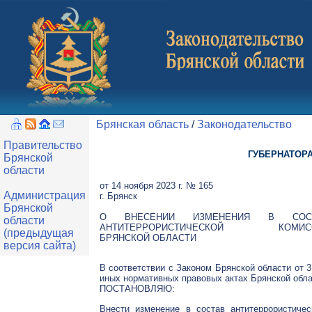
Брянская область
/
Законодательство
Правительство
ГУБЕРНАТОР
Брянской
области
от 14 ноября 2023 г. № 165
Администрация
г. Брянск
Брянской
О ВНЕСЕНИИ ИЗМЕНЕНИЯ В СОС
области
АНТИТЕРРОРИСТИЧЕСКОЙ КОМИС
(предыдущая
БРЯНСКОЙ ОБЛАСТИ
версия сайта)
В соответствии с Законом Брянской области от 3
иных нормативных правовых актах Брянской обл
ПОСТАНОВЛЯЮ:
Внести изменение в состав антитеррористиче