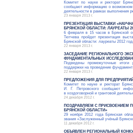
Комитет по науке и ректорат Брян
сообщают информацию о возможном у
деятельности в рамках выполнения р
23 января 2013 г.
ПРЕЗЕНТАЦИЯ ВЫСТАВКИ «НАУЧН
БРЯНСКОЙ ОБЛАСТИ: ЛАУРЕАТЫ 20
6 февраля в 15 часов в Брянской о
Тютчева пройдет презентация выст
Брянской области: лауреаты 2012 год
22 января 2013 г.
ЗАСЕДАНИЕ РЕГИОНАЛЬНОГО ЭКС
ФУНДАМЕНТАЛЬНЫХ ИССЛЕДОВАН
Подведены промежуточные итоги 
поддержки на проведение фундамент
22 января 2013 г.
ПРЕДЛОЖЕНИЯ ДЛЯ ПРЕДПРИЯТИЙ
Комитет по науке и ректорат Брянс
И. Г. Петровского
сообщают инфор
в хоздоговорной и грантовой деятель
24 декабря 2012 г.
ПОЗДРАВЛЯЕМ С ПРИСВОЕНИЕМ 
БРЯНСКОЙ ОБЛАСТИ»
29 ноября 2012 года Брянская обл
звания «Заслуженный учёный Брянско
11 декабря 2012 г.
ОБЪЯВЛЕН РЕГИОНАЛЬНЫЙ КОНК