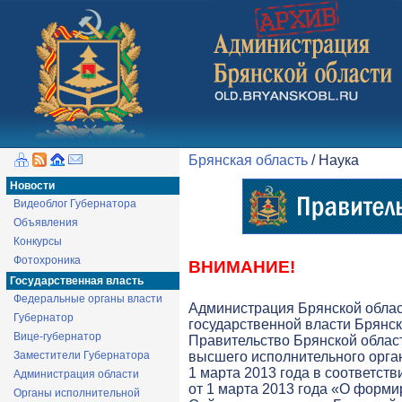
Брянская область
/ Наука
Новости
Видеоблог Губернатора
Объявления
Конкурсы
Фотохроника
ВНИМАНИЕ!
Государственная власть
Федеральные органы власти
Администрация Брянской обла
Губернатор
государственной власти Брянск
Вице-губернатор
Правительство Брянской облас
Заместители Губернатора
высшего исполнительного орга
1 марта 2013 года в соответств
Администрация области
от 1 марта 2013 года «О форми
Органы исполнительной