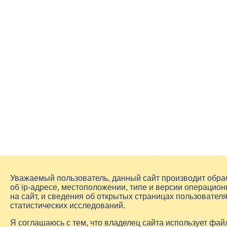
Уважаемый пользователь, данный сайт производит обр
об
ip-адресе
, местоположении, типе и версии операцион
на сайт, и сведения об открытых страницах пользовате
статистических исследований.
Я соглашаюсь с тем, что владелец сайта использует фа