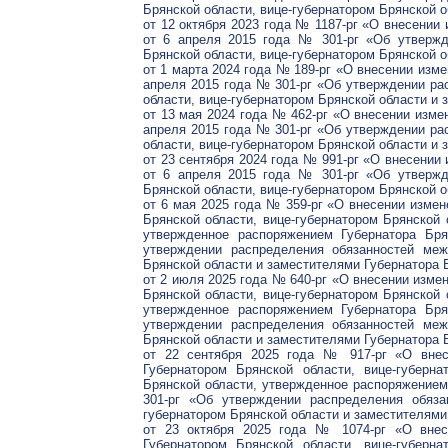
Брянской области, вице-губернатором Брянской о
от 12 октября 2023 года № 1187-рг «О внесении
от 6 апреля 2015 года № 301-рг «Об утвержд
Брянской области, вице-губернатором Брянской о
от 1 марта 2024 года № 189-рг «О внесении изме
апреля 2015 года № 301-рг «Об утверждении ра
области, вице-губернатором Брянской области и 
от 13 мая 2024 года № 462-рг «О внесении изме
апреля 2015 года № 301-рг «Об утверждении ра
области, вице-губернатором Брянской области и 
от 23 сентября 2024 года № 991-рг «О внесении
от 6 апреля 2015 года № 301-рг «Об утвержд
Брянской области, вице-губернатором Брянской о
от 6 мая 2025 года № 359-рг «О внесении изме
Брянской области, вице-губернатором Брянской 
утвержденное распоряжением Губернатора Бр
утверждении распределения обязанностей меж
Брянской области и заместителями Губернатора 
от 2 июля 2025 года № 640-рг «О внесении изме
Брянской области, вице-губернатором Брянской 
утвержденное распоряжением Губернатора Бр
утверждении распределения обязанностей меж
Брянской области и заместителями Губернатора 
от 22 сентября 2025 года № 917-рг «О внес
Губернатором Брянской области, вице-губерн
Брянской области, утвержденное распоряжением
301-рг «Об утверждении распределения обяза
губернатором Брянской области и заместителями
от 23 октября 2025 года № 1074-рг «О внес
Губернатором Брянской области, вице-губерн