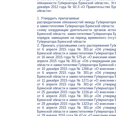
обязанности Губернатора Брянской области», Ус
декабря 2012 года № 92-З «О Правительстве Бр
области»:
1. Утвердить прилагаемые:
распределение обязанностей между Губернатором
и заместителями Губернатора Брянской области;
схему координации деятельности органов испо
Брянской области, заместителями Губернатора Б
порядок замещения на период временного отсут
Губернатора Брянской области.
2. Признать утратившими силу распоряжения Губ
от 6 апреля 2015 года № 301-рг «Об утвержд
Брянской области и заместителями Губернатора 
от 16 июня 2015 года № 575-рг «О внесении изме
апреля 2015 года № 301-рг «Об утверждении ра
области и заместителями Губернатора Брянской 
от 10 декабря 2015 года № 1266-рг «О внесении
от 6 апреля 2015 года № 301-рг «Об утвержд
Брянской области и заместителями Губернатора 
от 11 декабря 2015 года № 1271-рг «О внесении
от 6 апреля 2015 года № 301-рг «Об утвержд
Брянской области и заместителями Губернатора 
от 25 декабря 2015 года № 1316-рг «О внесении
от 6 апреля 2015 года № 301-рг «Об утвержд
Брянской области и заместителями Губернатора 
от 29 декабря 2015 года № 1323-рг «О внесении
от 6 апреля 2015 года № 301-рг «Об утвержд
Брянской области и заместителями Губернатора 
от 29 января 2016 года № 47-рг «О внесении изм