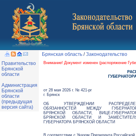
Брянская область
/
Законодательство
Внимание! Документ изменен (
распоряжение Губе
Правительство
Брянской
РАС
области
ГУБЕРНАТОР
Администрация
от 28 мая 2026 г. № 421-рг
Брянской
г. Брянск
области
(предыдущая
ОБ УТВЕРЖДЕНИИ РАСПРЕДЕЛЕ
версия сайта)
ОБЯЗАННОСТЕЙ МЕЖДУ ГУБЕРНАТО
БРЯНСКОЙ ОБЛАСТИ, ВИЦЕ-ГУБЕРНАТО
БРЯНСКОЙ ОБЛАСТИ И ЗАМЕСТИТЕЛ
ГУБЕРНАТОРА БРЯНСКОЙ ОБЛАСТИ
В соответствии с Указом Президента Российско