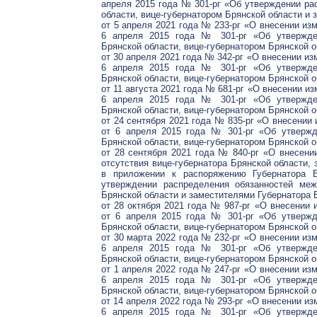
апреля 2015 года № 301-рг «Об утверждении ра
области, вице-губернатором Брянской области и 
от 5 апреля 2021 года № 233-рг «О внесении из
6 апреля 2015 года № 301-рг «Об утвержден
Брянской области, вице-губернатором Брянской о
от 30 апреля 2021 года № 342-рг «О внесении из
6 апреля 2015 года № 301-рг «Об утвержден
Брянской области, вице-губернатором Брянской о
от 11 августа 2021 года № 681-рг «О внесении и
6 апреля 2015 года № 301-рг «Об утвержден
Брянской области, вице-губернатором Брянской о
от 24 сентября 2021 года № 835-рг «О внесении
от 6 апреля 2015 года № 301-рг «Об утвержд
Брянской области, вице-губернатором Брянской о
от 28 сентября 2021 года № 840-рг «О внесени
отсутствия вице-губернатора Брянской области,
в приложении к распоряжению Губернатора Б
утверждении распределения обязанностей меж
Брянской области и заместителями Губернатора 
от 28 октября 2021 года № 987-рг «О внесении 
от 6 апреля 2015 года № 301-рг «Об утвержд
Брянской области, вице-губернатором Брянской о
от 30 марта 2022 года № 232-рг «О внесении из
6 апреля 2015 года № 301-рг «Об утвержден
Брянской области, вице-губернатором Брянской о
от 1 апреля 2022 года № 247-рг «О внесении из
6 апреля 2015 года № 301-рг «Об утвержден
Брянской области, вице-губернатором Брянской о
от 14 апреля 2022 года № 293-рг «О внесении из
6 апреля 2015 года № 301-рг «Об утвержден