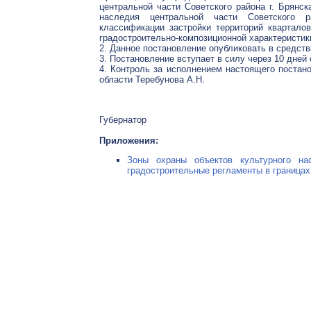
центральной части Советского района г. Брянск
наследия центральной части Советского ра
классификации застройки территорий квартало
градостроительно-композиционной характеристики
2. Данное постановление опубликовать в средст
3. Постановление вступает в силу через 10 дней
4. Контроль за исполнением настоящего постан
области Теребунова А.Н.
Губернатор
Приложения:
Зоны охраны объектов культурного на
градостроительные регламенты в границах 