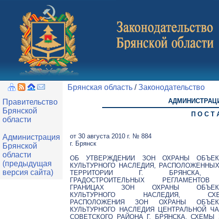
Брянская область
/
Законодательство
АДМИНИСТРАЦИ
Правительство
Брянской
П О С Т 
области
от 30 августа 2010 г. № 884
Администрация
г. Брянск
Брянской
области
ОБ УТВЕРЖДЕНИИ ЗОН ОХРАНЫ ОБЪЕК
(предыдущая
КУЛЬТУРНОГО НАСЛЕДИЯ, РАСПОЛОЖЕННЫХ
версия сайта)
ТЕРРИТОРИИ Г. БРЯНСКА,
ГРАДОСТРОИТЕЛЬНЫХ РЕГЛАМЕНТО
ГРАНИЦАХ ЗОН ОХРАНЫ ОБЪЕК
КУЛЬТУРНОГО НАСЛЕДИЯ, СХ
РАСПОЛОЖЕНИЯ ЗОН ОХРАНЫ ОБЪЕК
КУЛЬТУРНОГО НАСЛЕДИЯ ЦЕНТРАЛЬНОЙ ЧА
СОВЕТСКОГО РАЙОНА Г. БРЯНСКА, СХЕМЫ