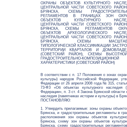
ОХРАНЫ ОБЪЕКТОВ КУЛЬТУРНОГО НАСЛЕ
ЦЕНТРАЛЬНОЙ ЧАСТИ СОВЕТСКОГО РАЙОНА
БРЯНСКА, СХЕМЫ ГРАДОСТРОИТЕЛЬ
РЕГЛАМЕНТОВ В ГРАНИЦАХ ЗОН ОХР
ОБЪЕКТОВ КУЛЬТУРНОГО НАСЛЕ
ЦЕНТРАЛЬНОЙ ЧАСТИ СОВЕТСКОГО РАЙОНА
БРЯНСКА, СХЕМЫ РЕГЛАМЕНТОВ ОХР
ОБЪЕКТОВ АРХЕОЛОГИЧЕСКОГО НАСЛЕ
ЦЕНТРАЛЬНОЙ ЧАСТИ СОВЕТСКОГО РАЙОНА
БРЯНСКА, СХЕМЫ МАСШТАБН
ТИПОЛОГИЧЕСКОЙ КЛАССИФИКАЦИИ ЗАСТРО
ТЕРРИТОРИИ КВАРТАЛОВ И ДОМОВЛАДЕ
(СОВЕТСКИЙ РАЙОН), СХЕМЫ ВЫСОТНО
ГРАДОСТРОИТЕЛЬНО-КОМПОЗИЦИОННОЙ
ХАРАКТЕРИСТИКИ (СОВЕТСКИЙ РАЙОН)
В соответствии с п. 17 Положения о зонах охра
культуры) народов Российской Федерации, ут
Федерации от 26 апреля 2008 года № 315, стать
73-ФЗ «Об объектах культурного наследия (
Федерации», п. 3 ст. 4 Закона Брянской области
наследия (памятниках истории и культуры) в Бря
ПОСТАНОВЛЯЮ:
1. Утвердить прилагаемые: зоны охраны объекто
Брянска, и градостроительные регламенты в гра
расположения зон охраны объектов культурно
Брянска, схему зон охраны объектов культурн
Брянска, схему градостроительных регламентов