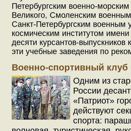
Петербургским военно-морским 
Великого, Смоленским военным
Санкт-Петербургским военным у
космическим институтом имени
десяти курсантов-выпускников 
эти учебные заведения по реко
Военно-спортивный клуб 
Одним из стар
России десант
«Патриот» гор
действуют сек
спорта: параш
волновая, туристическая, рук