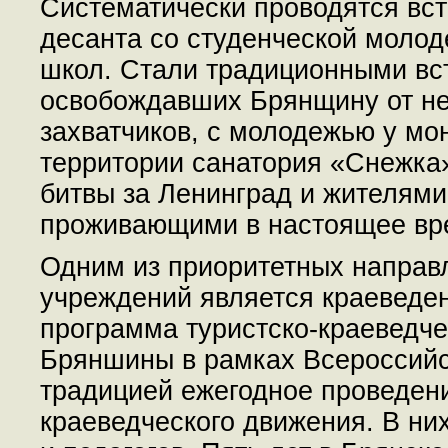
Систематически проводятся вст
десанта со студенческой моло
школ. Стали традиционными вст
освобождавших Брянщину от н
захватчиков, с молодежью у мо
территории санатория «Снежка»
битвы за Ленинград и жителями
проживающими в настоящее вре
Одним из приоритетных направ
учреждений является краеведен
программа туристско-краеведч
Бряншины в рамках Всероссийс
традицией ежегодное проведени
краеведческого движения. В ни