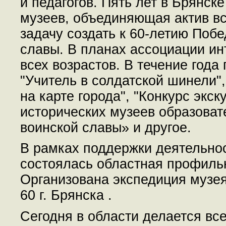
и педагогов. Пять лет в Брянск
музеев, объединяющая актив вс
задачу создать к 60-летию Поб
славы. В планах ассоциации и
всех возрастов. В течение года
"Учитель в солдатской шинели",
на карте города", "Конкурс экс
исторических музеев образова
воинской славы» и другое.
В рамках поддержки деятельнос
состоялась областная профиль
Организована экспедиция музе
60 г. Брянска .
Сегодня в области делается все