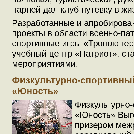
парней дал клуб путевку в жи
Разработанные и апробирова
проекты в области военно-пат
спортивные игры «Тропою гер
учебный центр «Патриот», с
мероприятиями.
Физкультурно-спортивный
«Юность»
Физкультурно-
«Юность» Выго
призером меж