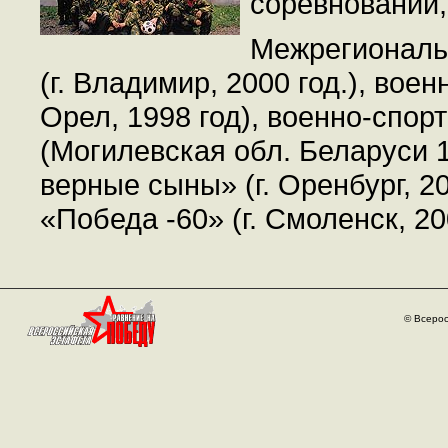
соревнований,
Межрегиональн
(г. Владимир, 2000 год.), вое
Орел, 1998 год), военно-спо
(Могилевская обл. Беларуси 1
верные сыны» (г. Оренбург, 2
«Победа -60» (г. Смоленск, 20
© Всерос