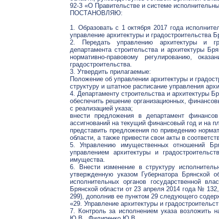
92-З «О Правительстве и системе исполнительны
ПОСТАНОВЛЯЮ:
1. Образовать с 1 октября 2017 года исполните
управление архитектуры и градостроительства Б
2. Передать управлению архитектуры и гр
департамента строительства и архитектуры Бря
нормативно-правовому регулированию, оказ
градостроительства.
3. Утвердить прилагаемые:
Положение об управлении архитектуры и градост
структуру и штатное расписание управления архи
4. Департаменту строительства и архитектуры Бр
обеспечить решение организационных, финансовы
с реализацией указа;
внести предложения в департамент финансов
ассигнований на текущий финансовый год и на п
представить предложения по приведению нормат
области, а также привести свои акты в соответст
5. Управлению имущественных отношений Бря
управлением архитектуры и градостроительс
имущества.
6. Внести изменение в структуру исполнитель
утвержденную указом Губернатора Брянской 
исполнительных органов государственной влас
Брянской области от 23 апреля 2014 года № 132,
299), дополнив ее пунктом 29 следующего содер
«29. Управление архитектуры и градостроительст
7. Контроль за исполнением указа возложить н
Ю.В., Филипенко Ю.В.