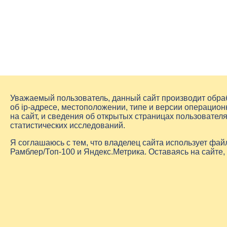
Уважаемый пользователь, данный сайт производит обр
об
ip-адресе
, местоположении, типе и версии операцион
на сайт, и сведения об открытых страницах пользовате
статистических исследований.
Я соглашаюсь с тем, что владелец сайта использует фа
Рамблер/Топ-100 и Яндекс.Метрика. Оставаясь на сайте,