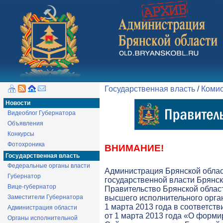
Государственная власть
/
Коми
Новости
Видеоблог Губернатора
Объявления
Конкурсы
Фотохроника
ВНИМАНИЕ!
Государственная власть
Федеральные органы власти
Администрация Брянской обла
Губернатор
государственной власти Брянск
Вице-губернатор
Правительство Брянской облас
Заместители Губернатора
высшего исполнительного орга
1 марта 2013 года в соответств
Администрация области
от 1 марта 2013 года «О форми
Органы исполнительной