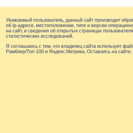
Уважаемый пользователь, данный сайт производит обр
об
ip-адресе
, местоположении, типе и версии операцион
на сайт, и сведения об открытых страницах пользовате
статистических исследований.
Я соглашаюсь с тем, что владелец сайта использует фа
Рамблер/Топ-100 и Яндекс.Метрика. Оставаясь на сайте,