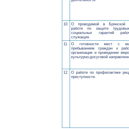
10.
О проводимой в Брянской 
работе по защите трудовы
социальных гарантий раб
служащих.
11.
О готовности мест с ма
пребыванием граждан к раб
организации и проведении мер
культурно-досуговой направленн
12.
О работе по профилактике рец
преступности.