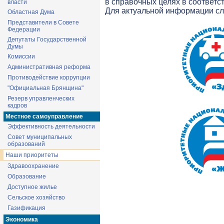
в справочных целях в соответс
власти
Для актуальной информации с
Областная Дума
Представители в Совете
Федерации
Депутаты Государственной
Думы
Комиссии
Административная реформа
Противодействие коррупции
"Официальная Брянщина"
Резерв управленческих
кадров
Местное самоуправление
Эффективность деятельности
Совет муниципальных
образований
Наши приоритеты
Здравоохранение
Образование
Доступное жилье
Сельское хозяйство
Газификация
Экономика