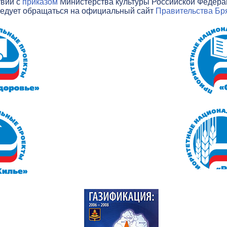
твии с
приказом
Министерства культуры Российской Федераци
ледует обращаться на официальный сайт
Правительства Бря