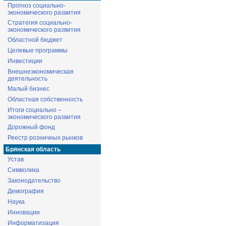
Прогноз социально-
экономического развития
Стратегия социально-
экономического развития
Областной бюджет
Целевые программы
Инвестиции
Внешнеэкономическая
деятельность
Малый бизнес
Областная собственность
Итоги социально –
экономического развития
Дорожный фонд
Реестр розничных рынков
Брянская область
Устав
Символика
Законодательство
Демография
Наука
Инновации
Информатизация