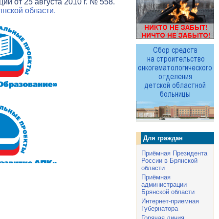
и от 25 августа 2010 г. № 558.
нской области.
Для граждан
Приёмная Президента
России в Брянской
области
Приёмная
администрации
Брянской области
Интернет-приемная
Губернатора
Горячая линия