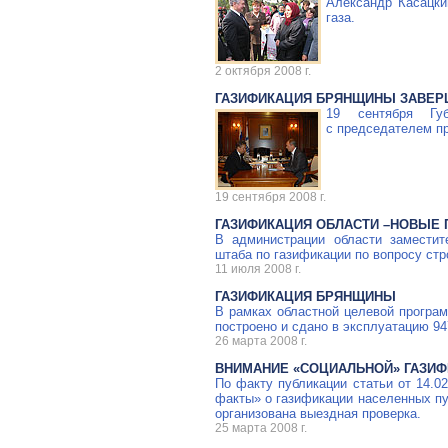
Александр Касацки
газа.
2 октября 2008 г.
ГАЗИФИКАЦИЯ БРЯНЩИНЫ ЗАВЕРШ
19 сентября Гу
с председателем п
19 сентября 2008 г.
ГАЗИФИКАЦИЯ ОБЛАСТИ –НОВЫЕ
В администрации области заместит
штаба по газификации по вопросу стр
11 июля 2008 г.
ГАЗИФИКАЦИЯ БРЯНЩИНЫ
В рамках областной целевой програм
построено и сдано в эксплуатацию 94
26 марта 2008 г.
ВНИМАНИЕ «СОЦИАЛЬНОЙ» ГАЗИ
По факту публикации статьи от 14.02
факты» о газификации населенных пу
организована выездная проверка.
25 марта 2008 г.