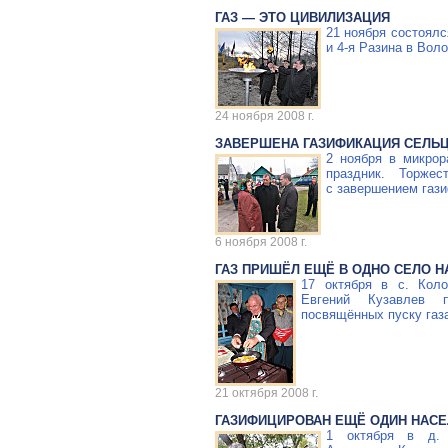
ГАЗ — ЭТО ЦИВИЛИЗАЦИЯ
21 ноября состоялс
и
4-я
Разина в Воло
24 ноября 2008 г.
ЗАВЕРШЕНА ГАЗИФИКАЦИЯ СЕЛЬ
2 ноября в микрор
праздник. Торже
с завершением газ
6 ноября 2008 г.
ГАЗ ПРИШЁЛ ЕЩЁ В ОДНО СЕЛО 
17 октября в с. Кол
Евгений Кузавлев п
посвящённых пуску газ
21 октября 2008 г.
ГАЗИФИЦИРОВАН ЕЩЁ ОДИН НАС
1 октября в д. П