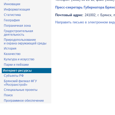
Инновации
Пресс-секретарь Губернатора Брян
Информатизация
Почтовый адрес
: 241002, г. Брянск,
Статистика
География
Направить письмо в электронном вид
Пограничная зона
Градостроительная
деятельность
Природопользование
и охрана окружающей среды
История
Казачество
Культура и искусство
Парки и пейзажи
Интернет-ресурсы
Субъекты РФ
Брянский филиал ФГУ
«Росгранстрой»
Специальные проекты
Поиск
Программное обеспечение