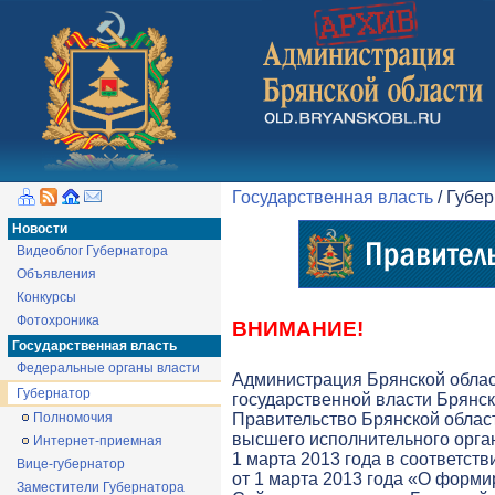
Государственная власть
/ Губе
Новости
Видеоблог Губернатора
Объявления
Конкурсы
Фотохроника
ВНИМАНИЕ!
Государственная власть
Федеральные органы власти
Администрация Брянской обла
Губернатор
государственной власти Брянск
Полномочия
Правительство Брянской облас
высшего исполнительного орга
Интернет-приемная
1 марта 2013 года в соответств
Вице-губернатор
от 1 марта 2013 года «О форми
Заместители Губернатора