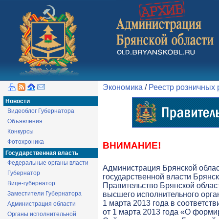
Экономика
/
Реестр розничных
Новости
Видеоблог Губернатора
Объявления
Конкурсы
Фотохроника
ВНИМАНИЕ!
Государственная власть
Федеральные органы власти
Администрация Брянской обла
Губернатор
государственной власти Брянск
Вице-губернатор
Правительство Брянской облас
Заместители Губернатора
высшего исполнительного орга
1 марта 2013 года в соответств
Администрация области
от 1 марта 2013 года «О форми
Органы исполнительной