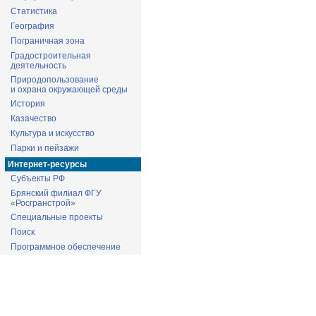
Статистика
География
Пограничная зона
Градостроительная
деятельность
Природопользование
и охрана окружающей среды
История
Казачество
Культура и искусство
Парки и пейзажи
Интернет-ресурсы
Субъекты РФ
Брянский филиал ФГУ
«Росгранстрой»
Специальные проекты
Поиск
Программное обеспечение