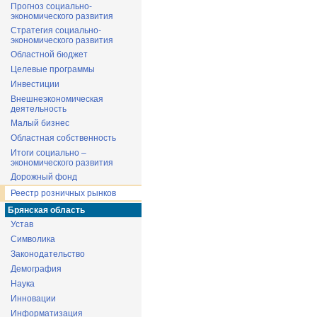
Прогноз социально-
экономического развития
Стратегия социально-
экономического развития
Областной бюджет
Целевые программы
Инвестиции
Внешнеэкономическая
деятельность
Малый бизнес
Областная собственность
Итоги социально –
экономического развития
Дорожный фонд
Реестр розничных рынков
Брянская область
Устав
Символика
Законодательство
Демография
Наука
Инновации
Информатизация