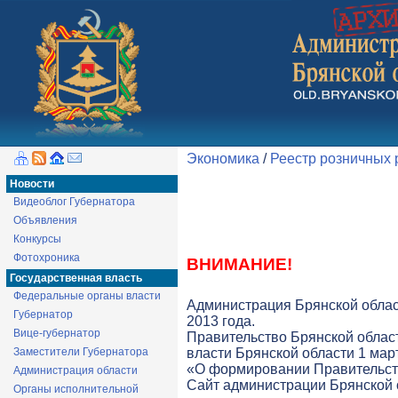
Экономика
/
Реестр розничных
Новости
Видеоблог Губернатора
Объявления
Конкурсы
Фотохроника
ВНИМАНИЕ!
Государственная власть
Федеральные органы власти
Администрация Брянской облас
Губернатор
2013 года.
Вице-губернатор
Правительство Брянской облас
Заместители Губернатора
власти Брянской области 1 март
«О формировании Правительств
Администрация области
Cайт администрации Брянской о
Органы исполнительной