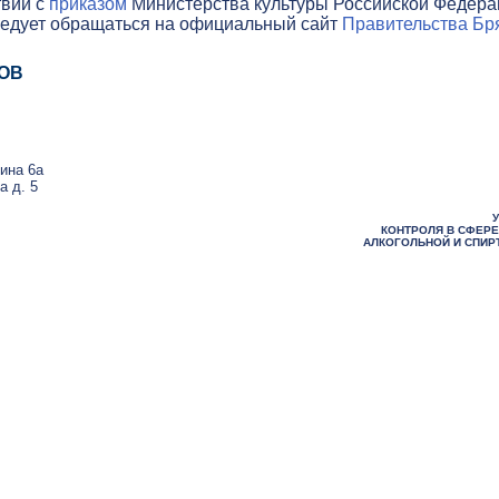
твии с
приказом
Министерства культуры Российской Федераци
ледует обращаться на официальный сайт
Правительства Бря
ОВ
н
нина 6а
а д. 5
КОНТРОЛЯ В СФЕРЕ
АЛКОГОЛЬНОЙ И СПИР