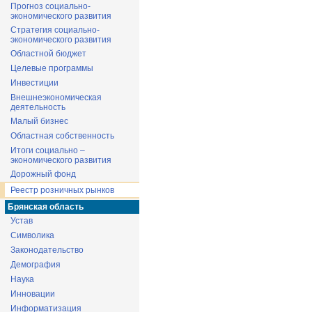
Прогноз социально-
экономического развития
Стратегия социально-
экономического развития
Областной бюджет
Целевые программы
Инвестиции
Внешнеэкономическая
деятельность
Малый бизнес
Областная собственность
Итоги социально –
экономического развития
Дорожный фонд
Реестр розничных рынков
Брянская область
Устав
Символика
Законодательство
Демография
Наука
Инновации
Информатизация