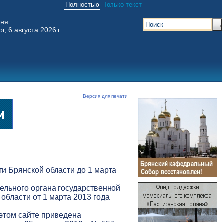
Полностью
Только текст
дня
г, 6 августа 2026 г.
Версия для печати
и Брянской области до 1 марта
ельного органа государственной
 области от 1 марта 2013 года
 этом сайте приведена