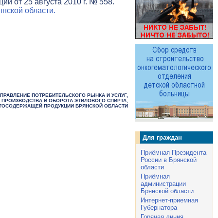
и от 25 августа 2010 г. № 558.
нской области.
УПРАВЛЕНИЕ ПОТРЕБИТЕЛЬСКОГО РЫНКА И УСЛУГ,
 ПРОИЗВОДСТВА И ОБОРОТА ЭТИЛОВОГО СПИРТА,
ТОСОДЕРЖАЩЕЙ ПРОДУКЦИИ БРЯНСКОЙ ОБЛАСТИ
Для граждан
Приёмная Президента
России в Брянской
области
Приёмная
администрации
Брянской области
Интернет-приемная
Губернатора
Горячая линия