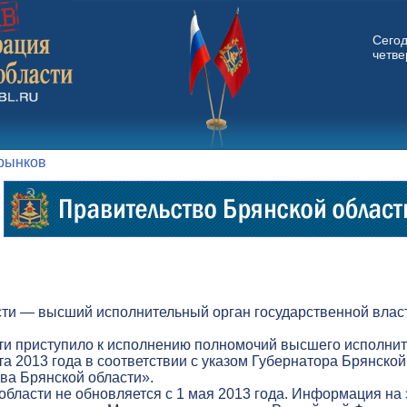
Сего
четвер
 рынков
ти — высший исполнительный орган государственной власт
ти приступило к исполнению полномочий высшего исполнит
а 2013 года в соответствии с указом Губернатора Брянской
а Брянской области».
бласти не обновляется с 1 мая 2013 года. Информация на