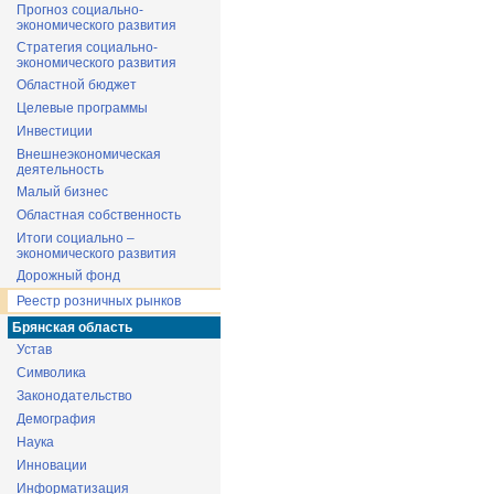
Прогноз социально-
экономического развития
Стратегия социально-
экономического развития
Областной бюджет
Целевые программы
Инвестиции
Внешнеэкономическая
деятельность
Малый бизнес
Областная собственность
Итоги социально –
экономического развития
Дорожный фонд
Реестр розничных рынков
Брянская область
Устав
Символика
Законодательство
Демография
Наука
Инновации
Информатизация