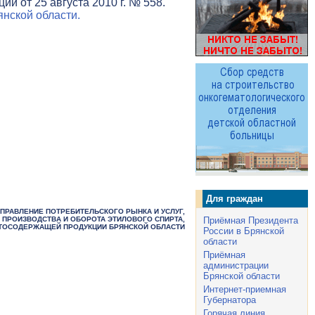
и от 25 августа 2010 г. № 558.
нской области.
Для граждан
УПРАВЛЕНИЕ ПОТРЕБИТЕЛЬСКОГО РЫНКА И УСЛУГ,
 ПРОИЗВОДСТВА И ОБОРОТА ЭТИЛОВОГО СПИРТА,
Приёмная Президента
ТОСОДЕРЖАЩЕЙ ПРОДУКЦИИ БРЯНСКОЙ ОБЛАСТИ
России в Брянской
области
Приёмная
администрации
Брянской области
Интернет-приемная
Губернатора
Горячая линия