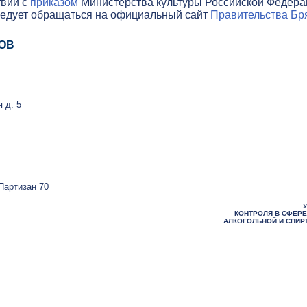
твии с
приказом
Министерства культуры Российской Федераци
ледует обращаться на официальный сайт
Правительства Бря
ОВ
 д. 5
Партизан 70
КОНТРОЛЯ В СФЕРЕ
АЛКОГОЛЬНОЙ И СПИР