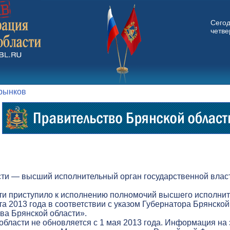
Сего
четвер
 рынков
ти — высший исполнительный орган государственной власт
ти приступило к исполнению полномочий высшего исполнит
а 2013 года в соответствии с указом Губернатора Брянской
а Брянской области».
бласти не обновляется с 1 мая 2013 года. Информация на