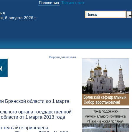
Полностью
Только текст
дня
г, 6 августа 2026 г.
Версия для печати
и Брянской области до 1 марта
ельного органа государственной
 области от 1 марта 2013 года
 этом сайте приведена