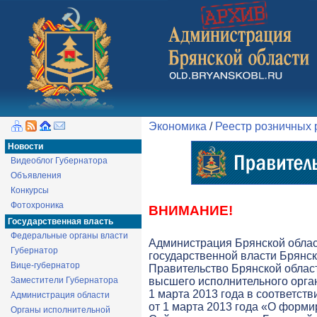
Экономика
/
Реестр розничных
Новости
Видеоблог Губернатора
Объявления
Конкурсы
Фотохроника
ВНИМАНИЕ!
Государственная власть
Федеральные органы власти
Администрация Брянской обла
Губернатор
государственной власти Брянск
Вице-губернатор
Правительство Брянской облас
Заместители Губернатора
высшего исполнительного орга
1 марта 2013 года в соответств
Администрация области
от 1 марта 2013 года «О форми
Органы исполнительной