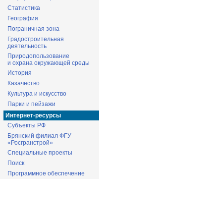
Статистика
География
Пограничная зона
Градостроительная
деятельность
Природопользование
и охрана окружающей среды
История
Казачество
Культура и искусство
Парки и пейзажи
Интернет-ресурсы
Субъекты РФ
Брянский филиал ФГУ
«Росгранстрой»
Специальные проекты
Поиск
Программное обеспечение