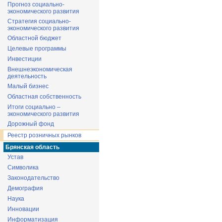
Прогноз социально-
экономического развития
Стратегия социально-
экономического развития
Областной бюджет
Целевые программы
Инвестиции
Внешнеэкономическая
деятельность
Малый бизнес
Областная собственность
Итоги социально –
экономического развития
Дорожный фонд
Реестр розничных рынков
Брянская область
Устав
Символика
Законодательство
Демография
Наука
Инновации
Информатизация