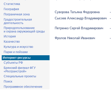
Статистика
География
Суворова Татьяна Федоровна
Пограничная зона
Сысоев Александр Владимирович
Градостроительная
деятельность
Петренко Сергей Владимирович
Природопользование
и охрана окружающей среды
История
Фролов Николай Иванович
Казачество
Культура и искусство
Парки и пейзажи
Интернет-ресурсы
Субъекты РФ
Брянский филиал ФГУ
«Росгранстрой»
Специальные проекты
Поиск
Программное обеспечение