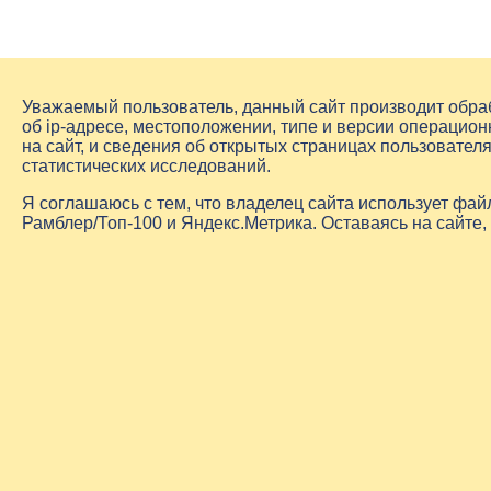
Уважаемый пользователь, данный сайт производит обр
об
ip-адресе
, местоположении, типе и версии операцион
на сайт, и сведения об открытых страницах пользовате
статистических исследований.
Я соглашаюсь с тем, что владелец сайта использует фа
Рамблер/Топ-100 и Яндекс.Метрика. Оставаясь на сайте,