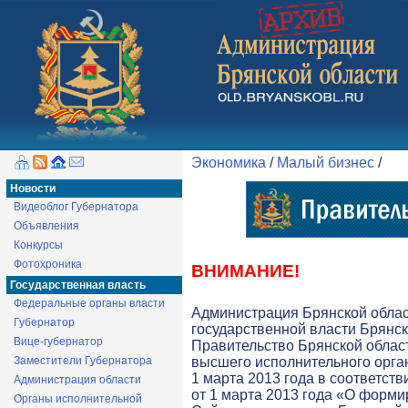
Экономика
/
Малый бизнес
/
Новости
Видеоблог Губернатора
Объявления
Конкурсы
Фотохроника
ВНИМАНИЕ!
Государственная власть
Федеральные органы власти
Администрация Брянской обла
Губернатор
государственной власти Брянск
Вице-губернатор
Правительство Брянской облас
Заместители Губернатора
высшего исполнительного орга
1 марта 2013 года в соответств
Администрация области
от 1 марта 2013 года «О форми
Органы исполнительной