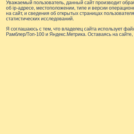
Уважаемый пользователь, данный сайт производит обр
об
ip-адресе
, местоположении, типе и версии операцион
на сайт, и сведения об открытых страницах пользовате
статистических исследований.
Я соглашаюсь с тем, что владелец сайта использует фа
Рамблер/Топ-100 и Яндекс.Метрика. Оставаясь на сайте,