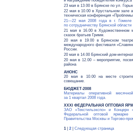
и награждение победителей конкурса
23 мая в 13.00 в Брянске по ул. Горь
22 мая в 10.00 в Хрустальном зале 
техническая конференция «Проблемы 
21—22
мая 2008 года в г. Гомеле 
по сотрудничеству Брянской области
21 мая в 16.00 в Художественном м
сказок братьев Гримм.
20 мая в 19.00 в Брянском театре
международного фестиваля «Славянс
России.
20 мая в 14.00 Брянский дом-интерна
20 мая в 12.00 – мероприятие, посв
района
АНОНС
20 мая в 10.00 на месте строите
совещание.
БЮДЖЕТ-2008
Материалы оперативной месячно
за 1 квартал 2008 года.
XXXI ФЕДЕРАЛЬНАЯ ОПТОВАЯ ЯР
ЗАО «Текстильэкспо» и Концерн 
Федеральной оптовой ярмарке 
Правительства Москвы и Торгово-пр
1
|
2
|
Следующая страница