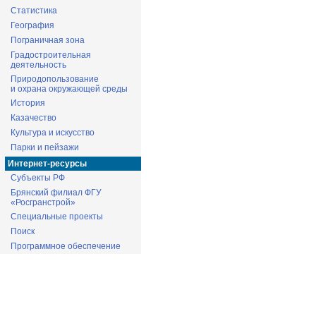
Статистика
География
Пограничная зона
Градостроительная
деятельность
Природопользование
и охрана окружающей среды
История
Казачество
Культура и искусство
Парки и пейзажи
Интернет-ресурсы
Субъекты РФ
Брянский филиал ФГУ
«Росгранстрой»
Специальные проекты
Поиск
Программное обеспечение