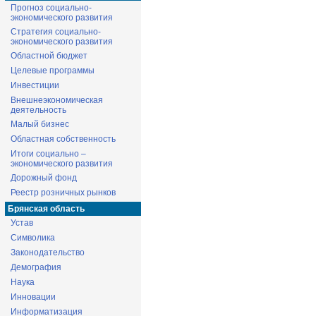
Прогноз социально-
экономического развития
Стратегия социально-
экономического развития
Областной бюджет
Целевые программы
Инвестиции
Внешнеэкономическая
деятельность
Малый бизнес
Областная собственность
Итоги социально –
экономического развития
Дорожный фонд
Реестр розничных рынков
Брянская область
Устав
Символика
Законодательство
Демография
Наука
Инновации
Информатизация