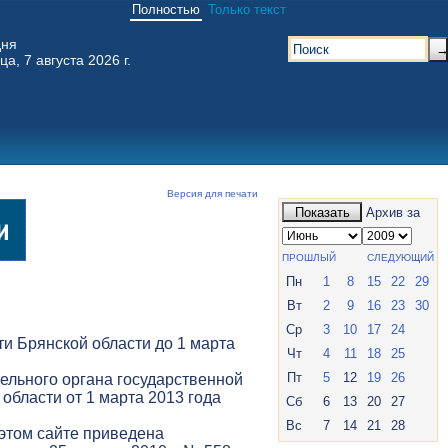
Полностью
Только текст
дня
ца, 7 августа 2026 г.
Версия для печати
Показать
Архив за
ПРОШЛЫЙ
СЛЕДУЮЩИЙ
Пн
1
8
15
22
29
Вт
2
9
16
23
30
Ср
3
10
17
24
и Брянской области до 1 марта
Чт
4
11
18
25
Пт
5
12
19
26
ельного органа государственной
 области от 1 марта 2013 года
Сб
6
13
20
27
Вс
7
14
21
28
 этом сайте приведена