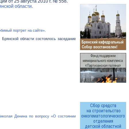
и от 25 августа 2010 г. № 558.
нской области.
бимый портрет на сайте»
.
 Брянской области состоялось заседание
Николая Денина по вопросу «О состоянии