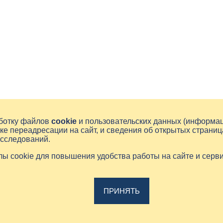
аботку файлов
cookie
и пользовательских данных (информа
ке переадресации на сайт, и сведения об открытых страниц
исследований.
йлы cookie для повышения удобства работы на сайте и серв
ПРИНЯТЬ