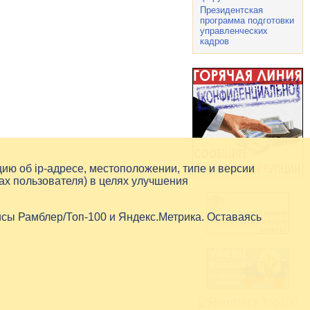
Президентская
программа подготовки
управленческих
кадров
цию об
ip-адресе
, местоположении, типе и версии
ах пользователя) в целях улучшения
исы Рамблер/Топ-100 и Яндекс.Метрика. Оставаясь