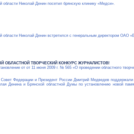
й области Николай Денин посетил брянскую клинику «Медси».
ой области Николай Денин встретился с генеральным директором ОАО 
Й ОБЛАСТНОЙ ТВОРЧЕСКИЙ КОНКУРС ЖУРНАЛИСТОВ!
тановление от от 11 июня 2009 г. № 565 «О проведении областного творч
 Совет Федерации и Президент России Дмитрий Медведев поддержали 
олая Денина и Брянской областной Думы по установлению новой пам