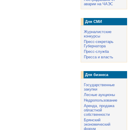
аварии на ЧАЭС
Для СМИ
Журналистские
конкурсы
Пресс-секретарь
Губернатора
Пресс-служба
Пресса и власть
Для бизнеса
Государственные
закупки
Лесные аукционы
Недропользование
Аренда, продажа
областной
собственности
Брянский
экономический
форум