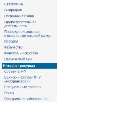
Статистика
География
Пограничная зона
Градостроительная
деятельность
Природопользование
и охрана окружающей среды
История
Казачество
Культура и искусство
Парки и пейзажи
Интернет-ресурсы
Субъекты РФ
Брянский филиал ФГУ
«Росгранстрой»
Специальные проекты
Поиск
Программное обеспечение