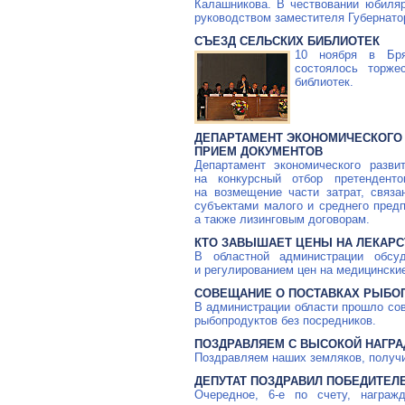
Калашникова. В чествовании юбиляр
руководством заместителя Губернато
СЪЕЗД СЕЛЬСКИХ БИБЛИОТЕК
10 ноября в Бря
состоялось торже
библиотек.
ДЕПАРТАМЕНТ ЭКОНОМИЧЕСКОГО
ПРИЕМ ДОКУМЕНТОВ
Департамент экономического разви
на конкурсный отбор претендент
на возмещение части затрат, связ
субъектами малого и среднего предп
а также лизинговым договорам.
КТО ЗАВЫШАЕТ ЦЕНЫ НА ЛЕКАРС
В областной администрации обсу
и регулированием цен на медицински
СОВЕЩАНИЕ О ПОСТАВКАХ РЫБО
В администрации области прошло сов
рыбопродуктов без посредников.
ПОЗДРАВЛЯЕМ С ВЫСОКОЙ НАГРА
Поздравляем наших земляков, получ
ДЕПУТАТ ПОЗДРАВИЛ ПОБЕДИТЕЛ
Очередное,
6-е
по счету, награжд