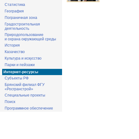
Статистика
География
Пограничная зона
Градостроительная
деятельность
Природопользование
и охрана окружающей среды
История
Казачество
Культура и искусство
Парки и пейзажи
Интернет-ресурсы
Субъекты РФ
Брянский филиал ФГУ
«Росгранстрой»
Специальные проекты
Поиск
Программное обеспечение