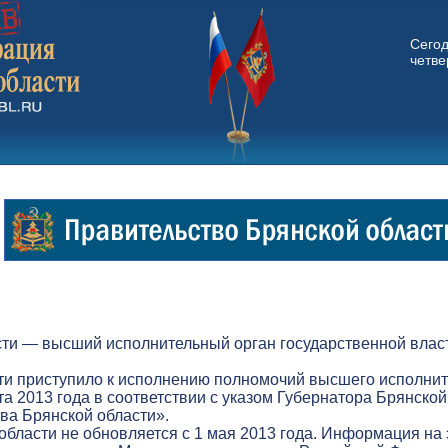
Сего
четвер
ти — высший исполнительный орган государственной власт
ти приступило к исполнению полномочий высшего исполнит
а 2013 года в соответствии с указом Губернатора Брянской
а Брянской области».
бласти не обновляется с 1 мая 2013 года. Информация на