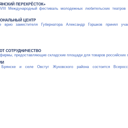
ЯНСКИЙ ПЕРЕКРЁСТОК»
VIII Международный фестиваль молодежных любительских театров «
ИОНАЛЬНЫЙ ЦЕНТР
 врио заместителя Губернатора Александр Горшков принял учас
ЮТ СОТРУДНИЧЕСТВО
 фирмы, предоставляющие складские площади для товаров российских 
ИИ
рянске и селе Овстуг Жуковского района состоится Всеросси