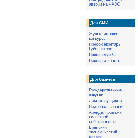
аварии на ЧАЭС
Для СМИ
Журналистские
конкурсы
Пресс-секретарь
Губернатора
Пресс-служба
Пресса и власть
Для бизнеса
Государственные
закупки
Лесные аукционы
Недропользование
Аренда, продажа
областной
собственности
Брянский
экономический
форум