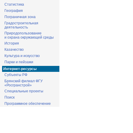
Статистика
География
Пограничная зона
Градостроительная
деятельность
Природопользование
и охрана окружающей среды
История
Казачество
Культура и искусство
Парки и пейзажи
Интернет-ресурсы
Субъекты РФ
Брянский филиал ФГУ
«Росгранстрой»
Специальные проекты
Поиск
Программное обеспечение