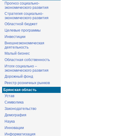
Прогноз социально-
экономического развития
Стратегия социально-
экономического развития
Областной бюджет
Целевые программы
Инвестиции
Внешнеэкономическая
деятельность
Малый бизнес
Областная собственность
Итоги социально –
экономического развития
Дорожный фонд
Реестр розничных рынков
Брянская область
Устав
Символика
Законодательство
Демография
Наука
Инновации
Информатизация