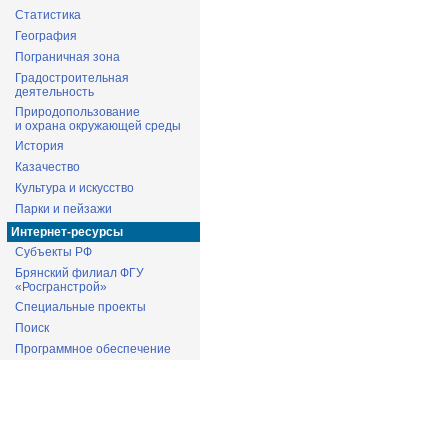
Статистика
География
Пограничная зона
Градостроительная
деятельность
Природопользование
и охрана окружающей среды
История
Казачество
Культура и искусство
Парки и пейзажи
Интернет-ресурсы
Субъекты РФ
Брянский филиал ФГУ
«Росгранстрой»
Специальные проекты
Поиск
Программное обеспечение