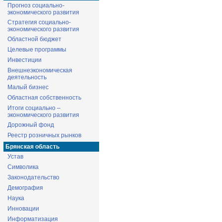
Прогноз социально-
экономического развития
Стратегия социально-
экономического развития
Областной бюджет
Целевые программы
Инвестиции
Внешнеэкономическая
деятельность
Малый бизнес
Областная собственность
Итоги социально –
экономического развития
Дорожный фонд
Реестр розничных рынков
Брянская область
Устав
Символика
Законодательство
Демография
Наука
Инновации
Информатизация