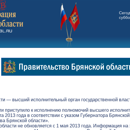
Сего
суббо
ти — высший исполнительный орган государственной власт
ти приступило к исполнению полномочий высшего исполнит
а 2013 года в соответствии с указом Губернатора Брянской
а Брянской области».
бласти не обновляется с 1 мая 2013 года. Информация на