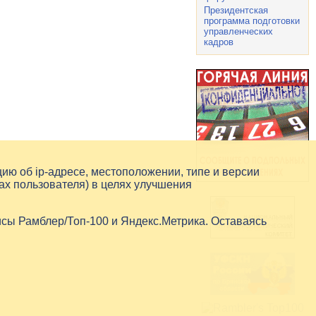
Президентская
программа подготовки
управленческих
кадров
цию об
ip-адресе
, местоположении, типе и версии
ах пользователя) в целях улучшения
исы Рамблер/Топ-100 и Яндекс.Метрика. Оставаясь