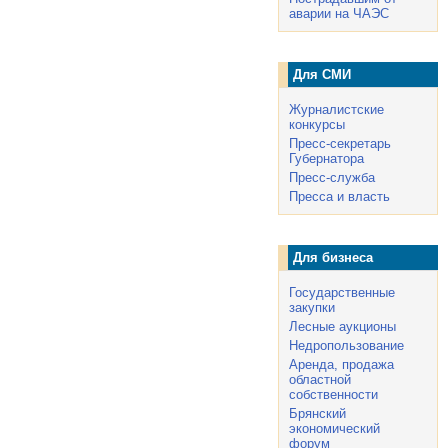
аварии на ЧАЭС
Для СМИ
Журналистские
конкурсы
Пресс-секретарь
Губернатора
Пресс-служба
Пресса и власть
Для бизнеса
Государственные
закупки
Лесные аукционы
Недропользование
Аренда, продажа
областной
собственности
Брянский
экономический
форум