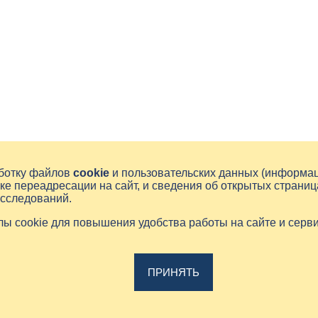
аботку файлов
cookie
и пользовательских данных (информа
ке переадресации на сайт, и сведения об открытых страниц
исследований.
йлы cookie для повышения удобства работы на сайте и серв
ПРИНЯТЬ