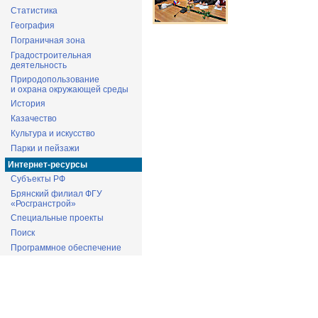
Статистика
География
Пограничная зона
Градостроительная
деятельность
Природопользование
и охрана окружающей среды
История
Казачество
Культура и искусство
Парки и пейзажи
Интернет-ресурсы
Субъекты РФ
Брянский филиал ФГУ
«Росгранстрой»
Специальные проекты
Поиск
Программное обеспечение