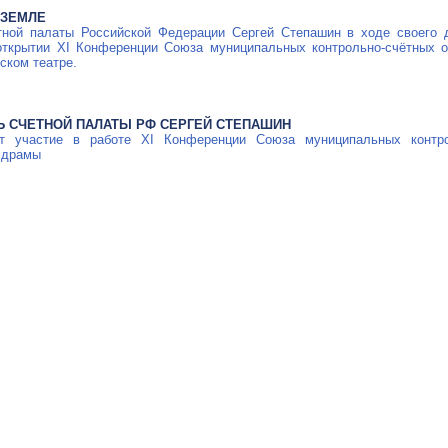
 ЗЕМЛЕ
ной палаты Российской Федерации Сергей Степашин в ходе своего д
открытии XI Конференции Союза муниципальных контрольно-счётных о
ском театре.
Ь СЧЕТНОЙ ПАЛАТЫ РФ СЕРГЕЙ СТЕПАШИН
ет участие в работе XI Конференции Союза муниципальных
контр
е драмы