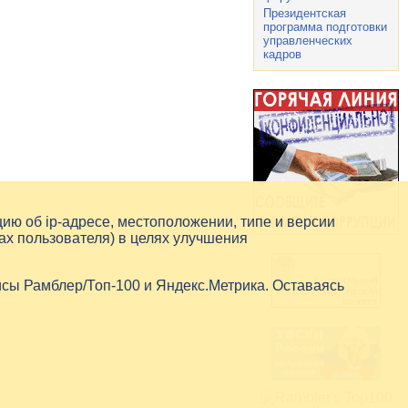
Президентская
программа подготовки
управленческих
кадров
цию об
ip-адресе
, местоположении, типе и версии
ах пользователя) в целях улучшения
исы Рамблер/Топ-100 и Яндекс.Метрика. Оставаясь