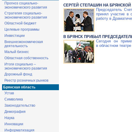
Прогноз социально-
СЕРГЕЙ СТЕПАШИН НА БРЯНСКОЙ
экономического развития
Председатель Счет
Стратегия социально-
принял участие в 
экономического развития
работу в Драматиче
Областной бюджет
Целевые программы
Инвестиции
В БРЯНСК ПРИБЫЛ ПРЕДСЕДАТЕЛ
Сегодня он прим
Внешнеэкономическая
в областном театр
деятельность
Малый бизнес
Областная собственность
Итоги социально –
экономического развития
Дорожный фонд
Реестр розничных рынков
Брянская область
Устав
Символика
Законодательство
Демография
Наука
Инновации
Информатизация