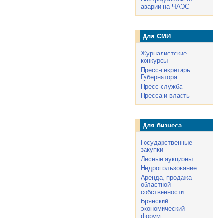
аварии на ЧАЭС
Для СМИ
Журналистские
конкурсы
Пресс-секретарь
Губернатора
Пресс-служба
Пресса и власть
Для бизнеса
Государственные
закупки
Лесные аукционы
Недропользование
Аренда, продажа
областной
собственности
Брянский
экономический
форум