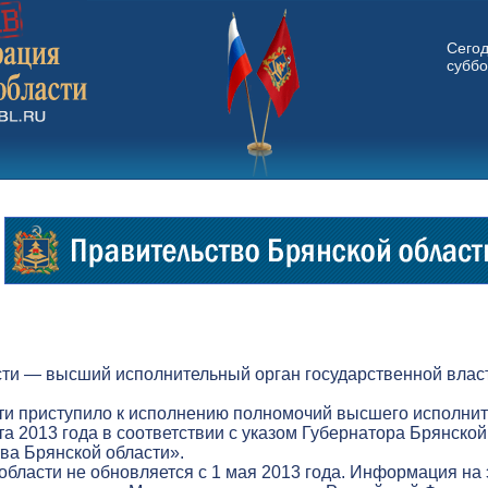
Сего
суббо
ти — высший исполнительный орган государственной власт
ти приступило к исполнению полномочий высшего исполнит
а 2013 года в соответствии с указом Губернатора Брянской
а Брянской области».
бласти не обновляется с 1 мая 2013 года. Информация на