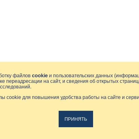
аботку файлов
cookie
и пользовательских данных (информа
ке переадресации на сайт, и сведения об открытых страниц
исследований.
йлы cookie для повышения удобства работы на сайте и серв
ПРИНЯТЬ