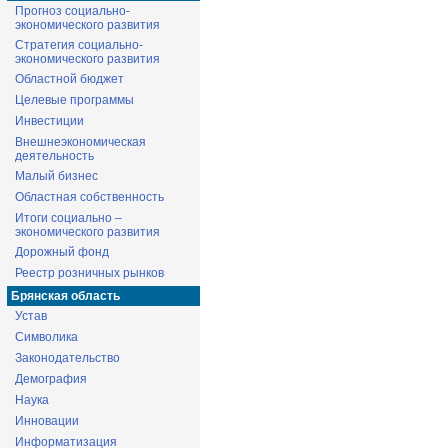
Прогноз социально-
экономического развития
Стратегия социально-
экономического развития
Областной бюджет
Целевые программы
Инвестиции
Внешнеэкономическая
деятельность
Малый бизнес
Областная собственность
Итоги социально –
экономического развития
Дорожный фонд
Реестр розничных рынков
Брянская область
Устав
Символика
Законодательство
Демография
Наука
Инновации
Информатизация