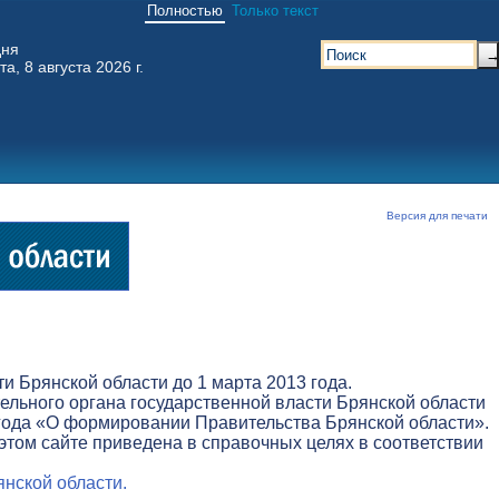
Полностью
Только текст
дня
та, 8 августа 2026 г.
Версия для печати
 Брянской области до 1 марта 2013 года.
льного органа государственной власти Брянской области
3 года «О формировании Правительства Брянской области».
этом сайте приведена в справочных целях в соответствии
нской области.