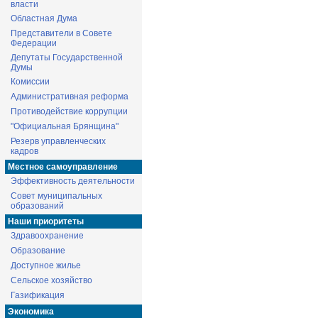
власти
Областная Дума
Представители в Совете
Федерации
Депутаты Государственной
Думы
Комиссии
Административная реформа
Противодействие коррупции
"Официальная Брянщина"
Резерв управленческих
кадров
Местное самоуправление
Эффективность деятельности
Совет муниципальных
образований
Наши приоритеты
Здравоохранение
Образование
Доступное жилье
Сельское хозяйство
Газификация
Экономика