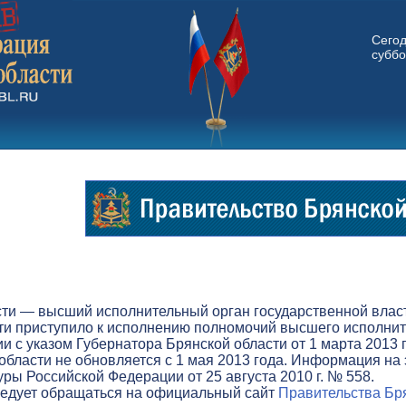
Сего
суббо
ти — высший исполнительный орган государственной власти
ти приступило к исполнению полномочий высшего исполните
вии с указом Губернатора Брянской области от 1 марта 201
бласти не обновляется с 1 мая 2013 года. Информация на 
ры Российской Федерации от 25 августа 2010 г. № 558.
ледует обращаться на официальный сайт
Правительства Бря