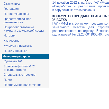
14 декабря 2012 г. на базе ГАУ «Мед
Статистика
«Разработка и реализация проект
География
в зарубежных стажировках.»
Пограничная зона
КОНКУРС ПО ПРОДАЖЕ ПРАВА НА
Градостроительная
УЧАСТКА
деятельность
ГАУ «МФЦ в г. Брянске» проводит ко
земельного участка для строите
Природопользование
расположенного по адресу: Брянская
и охрана окружающей среды
кадастровый № 32:28:0041905:40, пл
История
Казачество
Культура и искусство
Парки и пейзажи
Интернет-ресурсы
Субъекты РФ
Брянский филиал ФГУ
«Росгранстрой»
Специальные проекты
Поиск
Программное обеспечение