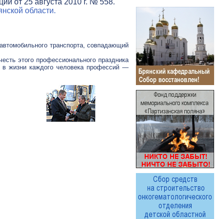
и от 25 августа 2010 г. № 558.
нской области.
в автомобильного транспорта, совпадающий
честь этого профессионального праздника
х в жизни каждого человека профессий —