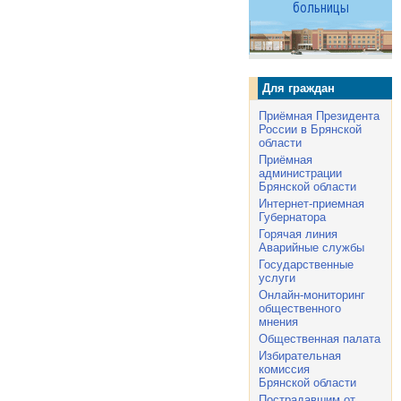
Для граждан
Приёмная Президента
России в Брянской
области
Приёмная
администрации
Брянской области
Интернет-приемная
Губернатора
Горячая линия
Аварийные службы
Государственные
услуги
Онлайн-мониторинг
общественного
мнения
Общественная палата
Избирательная
комиссия
Брянской области
Пострадавшим от