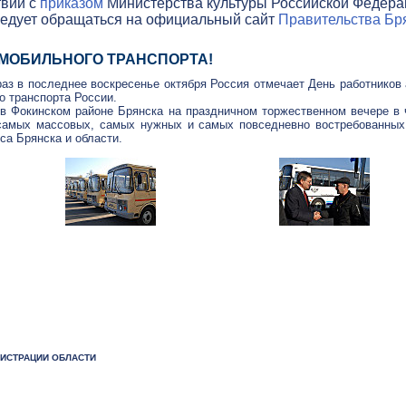
твии с
приказом
Министерства культуры Российской Федераци
ледует обращаться на официальный сайт
Правительства Бря
ОМОБИЛЬНОГО ТРАНСПОРТА!
 раз в последнее воскресенье октября Россия отмечает День работнико
о транспорта России.
в Фокинском районе Брянска на праздничном торжественном вечере в 
 самых массовых, самых нужных и самых повседневно востребованны
са Брянска и области.
НИСТРАЦИИ ОБЛАСТИ