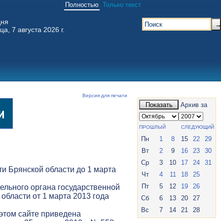
Полностью
Только текст
дня
ца, 7 августа 2026 г.
Версия для печати
Показать
Архив за
ПРОШЛЫЙ
СЛЕДУЮЩИЙ
Пн
1
8
15
22
29
Вт
2
9
16
23
30
Ср
3
10
17
24
31
и Брянской области до 1 марта
Чт
4
11
18
25
Пт
5
12
19
26
ельного органа государственной
 области от 1 марта 2013 года
Сб
6
13
20
27
Вс
7
14
21
28
 этом сайте приведена