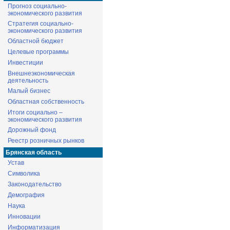
Прогноз социально-
экономического развития
Стратегия социально-
экономического развития
Областной бюджет
Целевые программы
Инвестиции
Внешнеэкономическая
деятельность
Малый бизнес
Областная собственность
Итоги социально –
экономического развития
Дорожный фонд
Реестр розничных рынков
Брянская область
Устав
Символика
Законодательство
Демография
Наука
Инновации
Информатизация