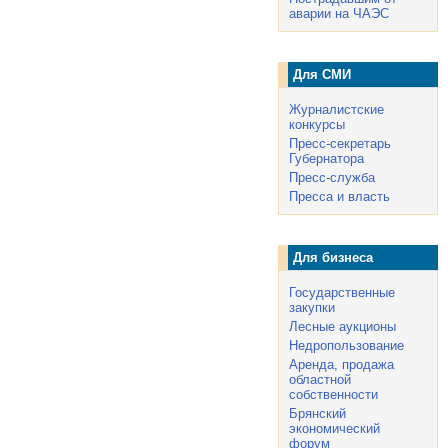
аварии на ЧАЭС
Для СМИ
Журналистские
конкурсы
Пресс-секретарь
Губернатора
Пресс-служба
Пресса и власть
Для бизнеса
Государственные
закупки
Лесные аукционы
Недропользование
Аренда, продажа
областной
собственности
Брянский
экономический
форум