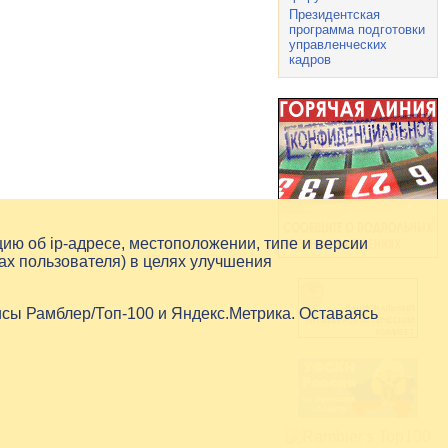
Президентская
программа подготовки
управленческих
кадров
цию об
ip-адресе
, местоположении, типе и версии
ах пользователя) в целях улучшения
исы Рамблер/Топ-100 и Яндекс.Метрика. Оставаясь