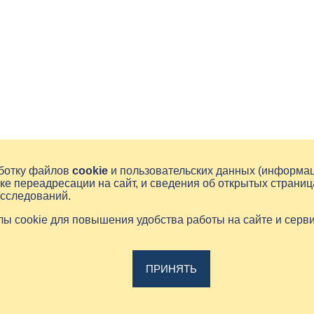
аботку файлов
cookie
и пользовательских данных (информа
ке переадресации на сайт, и сведения об открытых страниц
исследований.
йлы cookie для повышения удобства работы на сайте и серв
ПРИНЯТЬ